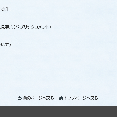
した】
見募集（パブリックコメント）
いて）
前のページへ戻る
トップページへ戻る