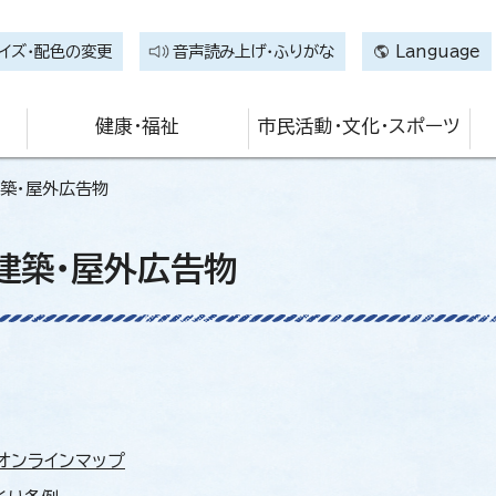
イズ・配色の変更
音声読み上げ・ふりがな
Language
健康・福祉
市民活動・文化・スポーツ
建築・屋外広告物
建築・屋外広告物
オンラインマップ