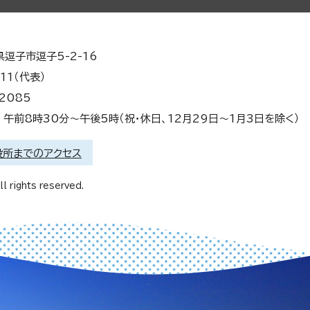
県逗子市逗子5-2-16
11（代表）
2085
午前8時30分～午後5時（祝・休日、12月29日～1月3日を除く）
役所までのアクセス
l rights reserved.