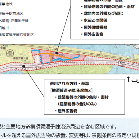
駅と主要地方道横須賀逗子線沿道周辺を含む区域です。
トルを超える屋外広告物の設置、変更等は、景観条例の特定小規