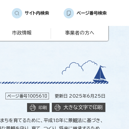
サイト内検索
ページ番号検索
市政情報
事業者の方へ
ページ番号1005618
更新日 2025年6月25日
大きな文字で印刷
印刷
まちを育てるために、平成18年に景観法に基づき、
な景観を守り、育て、つくり、将来に継承するため