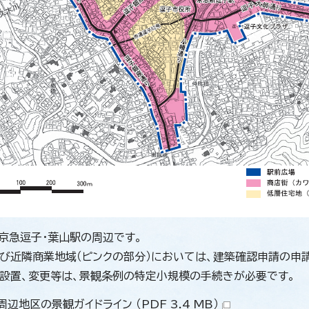
、京急逗子・葉山駅の周辺です。
び近隣商業地域（ピンクの部分）においては、建築確認申請の申
設置、変更等は、景観条例の特定小規模の手続きが必要です。
辺地区の景観ガイドライン （PDF 3.4 MB）