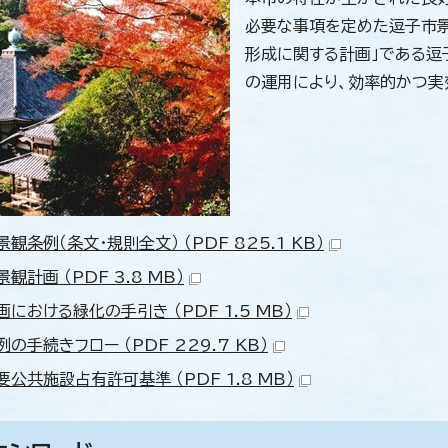
必要な事項を定めた逗子市景
形成に関する計画」である逗
の運用により、効率的かつ実
観条例（条文・規則全文） （PDF 825.1 KB）
観計画 （PDF 3.8 MB）
における緑化の手引き （PDF 1.5 MB）
の手続きフロー （PDF 229.7 KB）
公共施設占有許可基準 （PDF 1.8 MB）