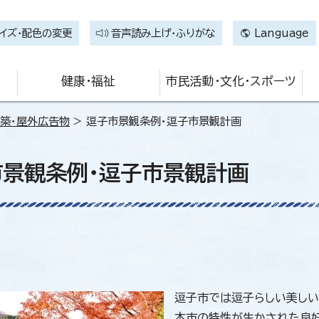
イズ・配色の変更
音声読み上げ・ふりがな
Language
健康・福祉
市民活動・文化・スポーツ
建築・屋外広告物
> 逗子市景観条例・逗子市景観計画
市景観条例・逗子市景観計画
逗子市では逗子らしい美しい
本市の特性が生かされた良好