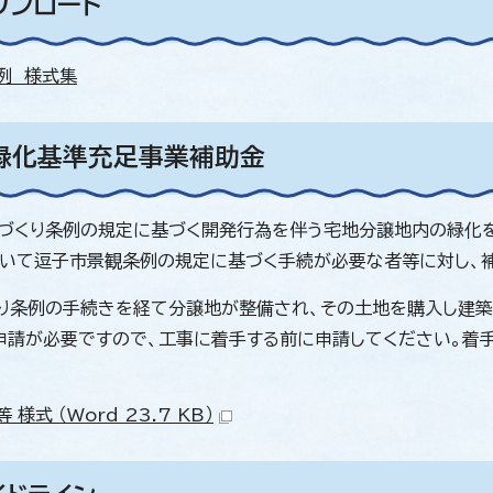
ウンロード
例 様式集
緑化基準充足事業補助金
づくり条例の規定に基づく開発行為を伴う宅地分譲地内の緑化
いて逗子市景観条例の規定に基づく手続が必要な者等に対し、補
り条例の手続きを経て分譲地が整備され、その土地を購入し建築
申請が必要ですので、工事に着手する前に申請してください。着
 様式 （Word 23.7 KB）