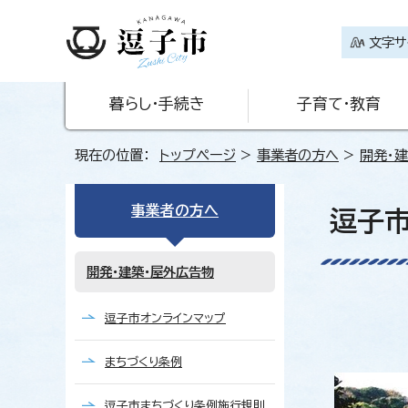
文字サ
暮らし・手続き
子育て・教育
現在の位置：
トップページ
>
事業者の方へ
>
開発・
事業者の方へ
逗子
開発・建築・屋外広告物
逗子市オンラインマップ
まちづくり条例
逗子市まちづくり条例施行規則