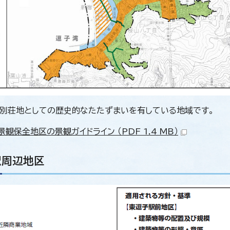
別荘地としての歴史的なたたずまいを有している地域です。
観保全地区の景観ガイドライン （PDF 1.4 MB）
駅周辺地区