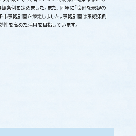
観条例を定めました。また、同年に「良好な景観の
子市景観計画を策定しました。景観計画は景観条例
効性を高めた活用を目指しています。