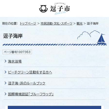
現在の位置：
トップページ
>
市民活動・文化・スポーツ
>
観光
> 逗子海岸
逗子海岸
ページ番号1007363
海水浴場
ビーチクリーン活動をする方へ
逗子海・浜のルールブック
国際環境認証「ブルーフラッグ」