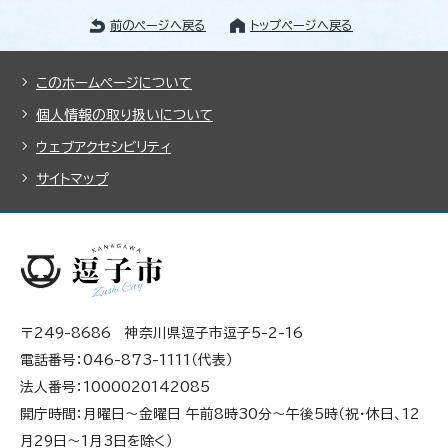
前のページへ戻る
トップページへ戻る
このホームページについて
個人情報の取り扱いについて
ウェブアクセシビリティ
サイトマップ
〒249-8686 神奈川県逗子市逗子5-2-16
電話番号：046-873-1111（代表）
法人番号：1000020142085
開庁時間：月曜日～金曜日 午前8時30分～午後5時（祝・休日、12
月29日～1月3日を除く）