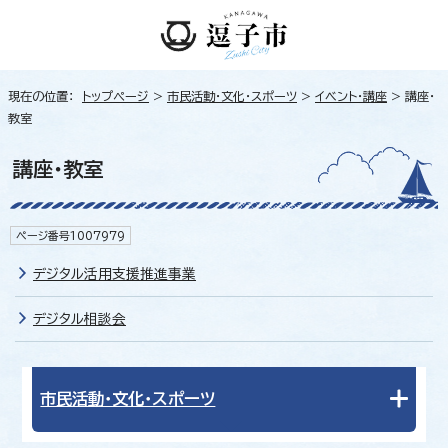
現在の位置：
トップページ
>
市民活動・文化・スポーツ
>
イベント・講座
> 講座・
教室
講座・教室
ページ番号1007979
デジタル活用支援推進事業
デジタル相談会
市民活動・文化・スポーツ