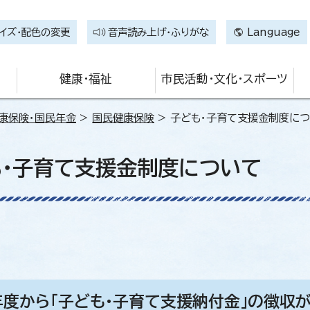
イズ・配色の変更
音声読み上げ・ふりがな
Language
健康・福祉
市民活動・文化・スポーツ
康保険・国民年金
>
国民健康保険
> 子ども・子育て支援金制度に
も・子育て支援金制度について
年度から「子ども・子育て支援納付金」の徴収