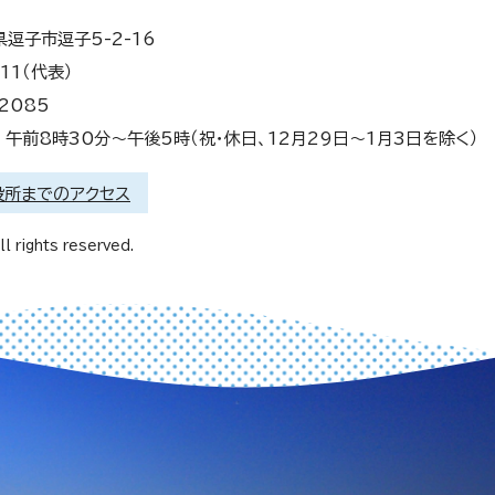
県逗子市逗子5-2-16
11（代表）
2085
午前8時30分～午後5時（祝・休日、12月29日～1月3日を除く）
役所までのアクセス
l rights reserved.