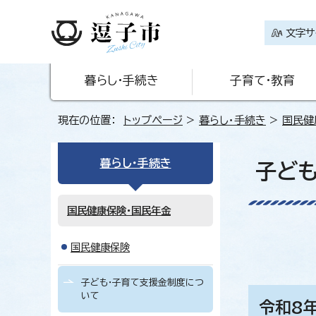
文字サ
暮らし・手続き
子育て・教育
現在の位置：
トップページ
>
暮らし・手続き
>
国民健
暮らし・手続き
子ど
国民健康保険・国民年金
国民健康保険
子ども・子育て支援金制度につ
いて
令和8