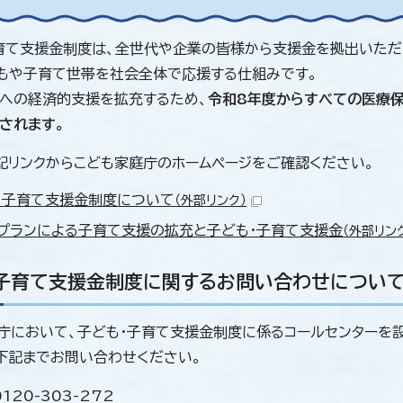
育て支援金制度は、全世代や企業の皆様から支援金を拠出いただ
どもや子育て世帯を社会全体で応援する仕組みです。
への経済的支援を拡充するため、
令和8年度からすべての医療保
されます。
記リンクからこども家庭庁のホームページをご確認ください。
・子育て支援金制度について
（外部リンク）
プランによる子育て支援の拡充と子ども・子育て支援金
（外部リン
・子育て支援金制度に関するお問い合わせについ
庁において、子ども・子育て支援金制度に係るコールセンターを
下記までお問い合わせください。
120-303-272