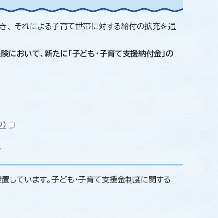
き、 それによる子育て世帯に対する給付の拡充を通
険において、新たに「子ども・子育て支援納付金」の
ク）
て
設置しています。子ども・子育て支援金制度に関する