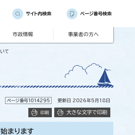
サイト内検索
ページ番号検索
市政情報
事業者の方へ
ついて
ページ番号1014295
更新日 2026年5月18日
大きな文字で印刷
印刷
が始まります