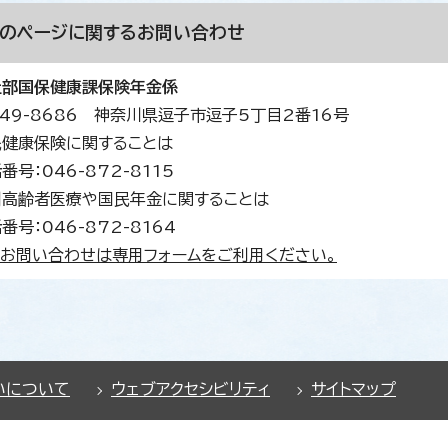
このページに関する
お問い合わせ
祉部国保健康課保険年金係
49-8686 神奈川県逗子市逗子5丁目2番16号
民健康保険に関することは
番号：046-872-8115
期高齢者医療や国民年金に関することは
番号：046-872-8164
お問い合わせは専用フォームをご利用ください。
いについて
ウェブアクセシビリティ
サイトマップ