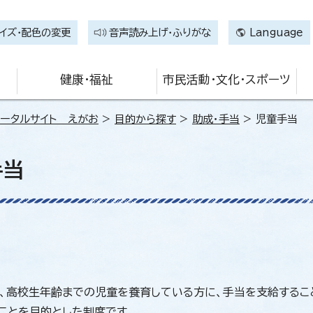
イズ・配色の変更
音声読み上げ・ふりがな
Language
健康・福祉
市民活動・文化・スポーツ
ータルサイト えがお
>
目的から探す
>
助成・手当
> 児童手当
手当
、高校生年齢までの児童を養育している方に、手当を支給するこ
ことを目的とした制度です。