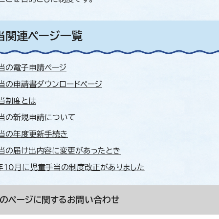
当関連ページ一覧
当の電子申請ページ
当の申請書ダウンロードページ
当制度とは
当の新規申請について
当の年度更新手続き
当の届け出内容に変更があったとき
年10月に児童手当の制度改正がありました
このページに関する
お問い合わせ