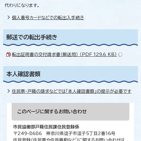
代わりになります。
個人番号カードなどでの転出入手続き
郵送での転出手続き
転出証明書の交付請求書（郵送用） （PDF 129.6 KB）
本人確認書類
住民票・戸籍の請求などでは「本人確認書類」の提示が必要です
このページに関する
お問い合わせ
市民協働部戸籍住民課住民登録係
〒249-8686 神奈川県逗子市逗子5丁目2番16号
住民登録（住民票や住所異動など）に関するお問い合わせは