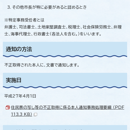
その他市長が特に必要があると認めるとき
※特定事務受任者とは
弁護士、司法書士、土地家屋調査士、税理士、社会保険労務士、弁理
士、海事代理士、行政書士（各法人を含む。）をいいます。
通知の方法
不正取得された本人に、文書で通知します。
実施日
平成27年4月1日
住民票の写し等の不正取得に係る本人通知事務処理要綱 （PDF
113.3 KB）