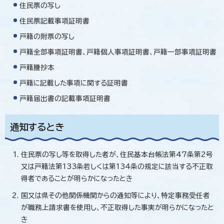
住民票の写し
住民票記載事項証明書
戸籍の附票の写し
戸籍全部事項証明書、戸籍個人事項証明書、戸籍一部事項証明書
戸籍謄抄本
戸籍に記載した事項に関する証明書
戸籍届出書の記載事項証明書
通知するとき
住民票の写し等を取得した者が、住民基本台帳法第47条第2号
又は戸籍法第133条若しくは第134条の規定に該当する不正取
得者であることが明らかになったとき
国又は県その他関係機関からの通知等により、特定事務受任者
が職務上請求書を使用し、不正取得した事実が明らかになったと
き