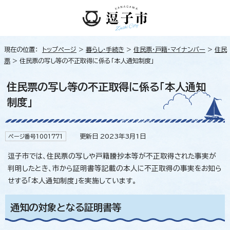
現在の位置：
トップページ
>
暮らし・手続き
>
住民票・戸籍・マイナンバー
>
住民
票
> 住民票の写し等の不正取得に係る「本人通知制度」
住民票の写し等の不正取得に係る「本人通知
制度」
更新日 2023年3月1日
ページ番号1001771
逗子市では、住民票の写しや戸籍謄抄本等が不正取得された事実が
判明したとき、市から証明書等記載の本人に不正取得の事実をお知ら
せする「本人通知制度」を実施しています。
通知の対象となる証明書等