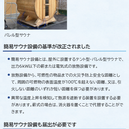
バレル型サウナ
簡易サウナ設備の基準が改正されました
簡易サウナ設備とは、屋外に設置するテント型・バレル型サウナで、
出力6kW以下の薪または電気式の放熱設備です。
放熱設備から、可燃性の物品までの火災予防上安全な距離とし
て、周囲の可燃物の表面温度が100℃を超えない距離、又は、引
火しない距離のいずれか短い距離を保つ必要があります。
異常な温度上昇を検知して熱源を遮断する装置を設置する必要
があります。薪式の場合は、消火器を置くことで代替することがで
きます。
簡易サウナ設備も届出が必要です