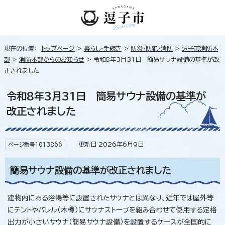
現在の位置：
トップページ
>
暮らし・手続き
>
防災・防犯・消防
>
逗子市消防本
部
>
消防本部からのお知らせ
> 令和8年3月31日 簡易サウナ設備の基準が改
正されました
令和8年3月31日 簡易サウナ設備の基準が
改正されました
更新日 2026年6月9日
ページ番号1013866
簡易サウナ設備の基準が改正されました
建物内にある浴場等に設置されたサウナとは異なり、近年では屋外等
にテントやバレル（木樽）にサウナストーブを組み合わせて使用する定格
出力が小さいサウナ（簡易サウナ設備）を設置するケースが全国的に