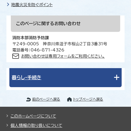
地震火災を防ぐポイント
このページに関する
お問い合わせ
消防本部消防予防課
〒249-0005 神奈川県逗子市桜山2丁目3番31号
電話番号：046-871-4326
お問い合わせは専用フォームをご利用ください。
暮らし・手続き
前のページへ戻る
トップページへ戻る
このホームページについて
個人情報の取り扱いについて