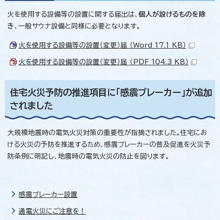
火を使用する設備等の設置に関する届出は、
個人が設けるものを除
き
、一般サウナ設備と同様に必要となります。
火を使用する設備等の設置（変更）届 （Word 17.1 KB）
火を使用する設備等の設置（変更）届 （PDF 104.3 KB）
住宅火災予防の推進項目に「感震ブレーカー」が追加
されました
大規模地震時の電気火災対策の重要性が指摘されました。住宅にお
ける火災の予防を推進するため、感震ブレーカーの普及促進を火災予
防条例に明記し、地震時の電気火災の防止を図ります。
感震ブレーカー設置
通電火災にご注意を！