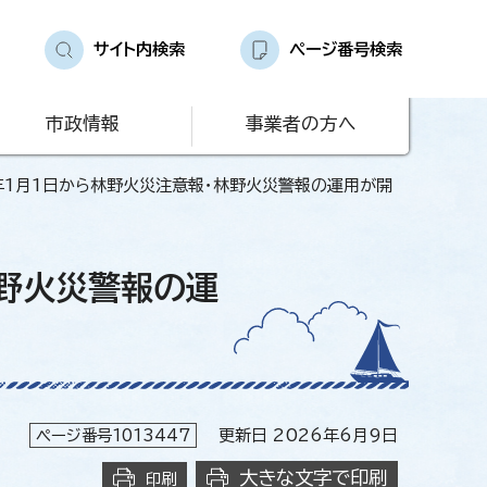
サイト内検索
ページ番号検索
市政情報
事業者の方へ
年1月1日から林野火災注意報・林野火災警報の運用が開
林野火災警報の運
ページ番号1013447
更新日 2026年6月9日
大きな文字で印刷
印刷