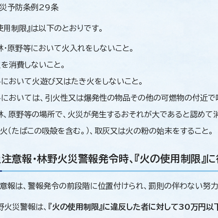
災予防条例29条
用制限』は以下のとおりです。
・原野等において火入れをしないこと。
を消費しないこと。
において火遊び又はたき火をしないこと。
においては、引火性又は爆発性の物品その他の可燃物の付近で
、原野等の場所で、火災が発生するおそれが大であると認めて消
火（たばこの吸殻を含む。）、取灰又は火の粉の始末をすること。
注意報・林野火災警報発令時、『火の使用制限』
意報は、警報発令の前段階に位置付けられ、罰則の伴わない努力
野火災警報は、『
火の使用制限』に違反した者に対して30万円以