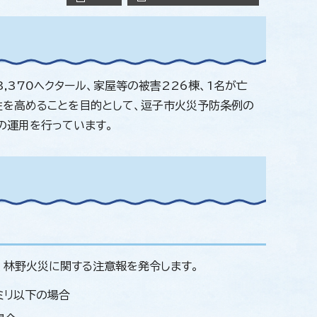
370ヘクタール、家屋等の被害226棟、1名が亡
性を高めることを目的として、逗子市火災予防条例の
』の運用を行っています。
、林野火災に関する注意報を発令します。
ミリ以下の場合