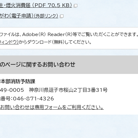
・煙火消費届 （PDF 70.5 KB）
ながわ（電子申請）
（外部リンク）
ファイルは、Adobe（R） Reader（R）等でご覧いただくことができます。Ad
ウィンドウ）
からダウンロード（無料）してください。
このページに関する
お問い合わせ
防本部消防予防課
49-0005 神奈川県逗子市桜山2丁目3番31号
番号：046-871-4326
お問い合わせは専用フォームをご利用ください。