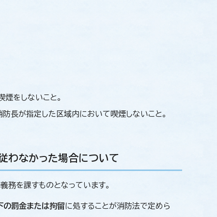
喫煙をしないこと。
防長が指定した区域内において喫煙しないこと。
に従わなかった場合について
義務を課すものとなっています。
下の罰金または拘留
に処することが消防法で定めら