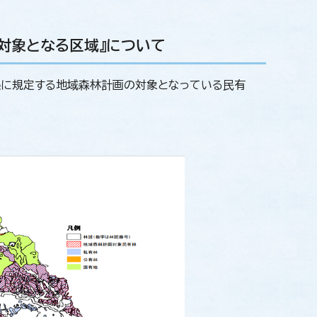
対象となる区域』について
5条に規定する地域森林計画の対象となっている民有