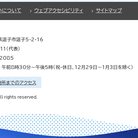
いについて
ウェブアクセシビリティ
サイトマップ
県逗子市逗子5-2-16
11（代表）
2085
午前8時30分～午後5時（祝・休日、12月29日～1月3日を除く）
役所までのアクセス
l rights reserved.