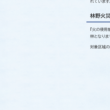
れています
林野火災
『火の使用
林となりま
対象区域の