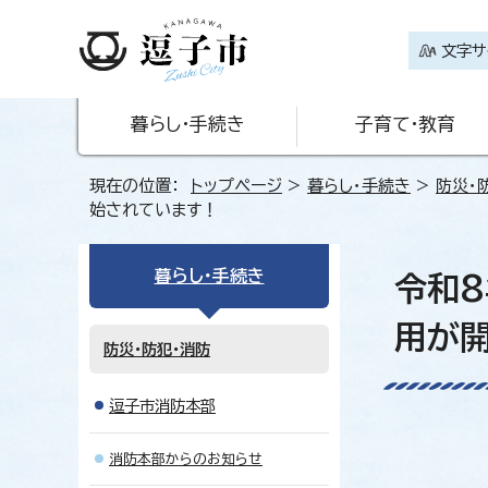
文字サ
暮らし・手続き
子育て・教育
現在の位置：
トップページ
>
暮らし・手続き
>
防災・
始されています！
暮らし・手続き
令和8
用が
防災・防犯・消防
逗子市消防本部
消防本部からのお知らせ