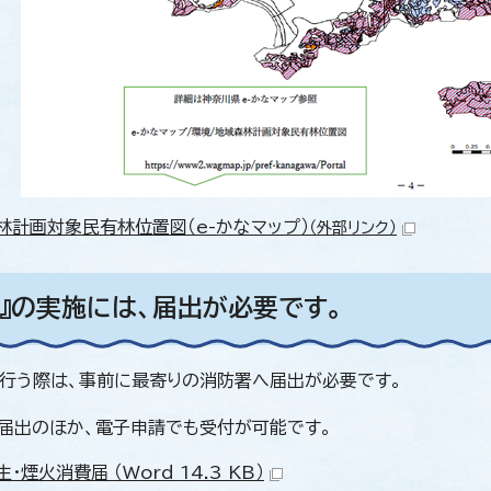
林計画対象民有林位置図（e-かなマップ）
（外部リンク）
火』の実施には、届出が必要です。
を行う際は、事前に最寄りの消防署へ届出が必要です。
届出のほか、電子申請でも受付が可能です。
・煙火消費届 （Word 14.3 KB）