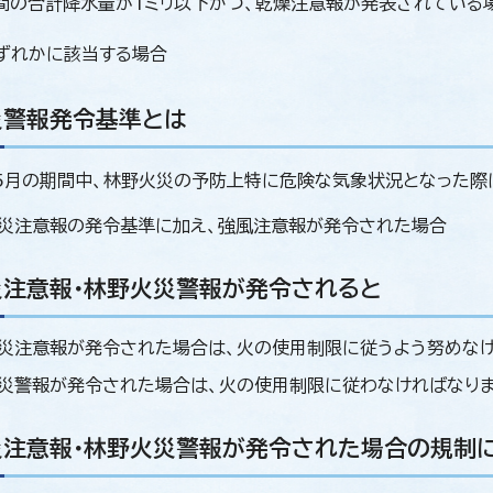
間の合計降水量が1ミリ以下かつ、乾燥注意報が発表されている
ずれかに該当する場合
災警報発令基準とは
月の期間中、林野火災の予防上特に危険な気象状況となった際
災注意報の発令基準に加え、強風注意報が発令された場合
災注意報・林野火災警報が発令されると
災注意報が発令された場合は、火の使用制限に従うよう努めなけ
災警報が発令された場合は、火の使用制限に従わなければなりま
災注意報・林野火災警報が発令された場合の規制