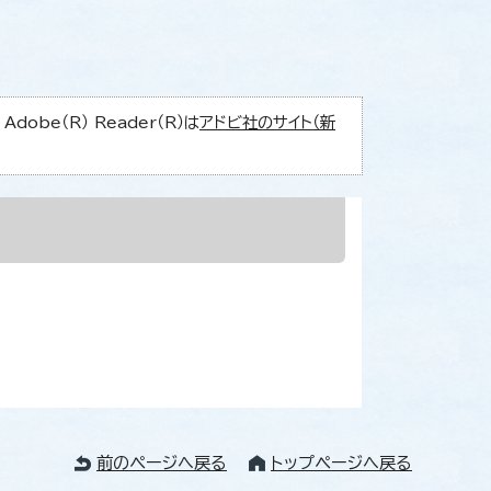
obe（R） Reader（R）は
アドビ社のサイト（新
前のページへ戻る
トップページへ戻る