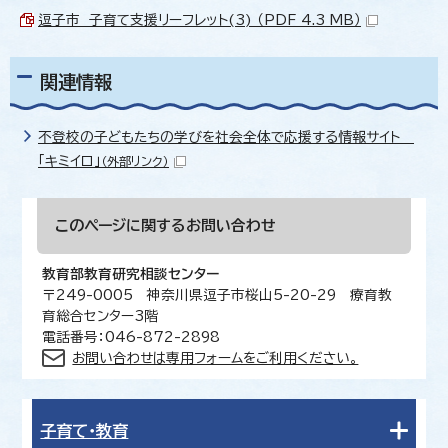
逗子市 子育て支援リーフレット(3) （PDF 4.3 MB）
関連情報
不登校の子どもたちの学びを社会全体で応援する情報サイト
「キミイロ」
（外部リンク）
このページに関する
お問い合わせ
教育部教育研究相談センター
〒249-0005 神奈川県逗子市桜山5-20-29 療育教
育総合センター3階
電話番号：046-872-2898
お問い合わせは専用フォームをご利用ください。
子育て・教育