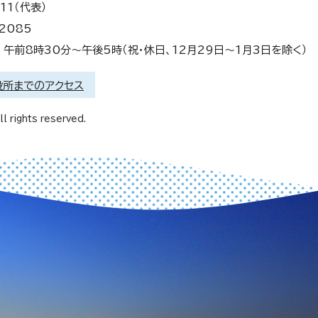
11（代表）
2085
午前8時30分～午後5時（祝・休日、12月29日～1月3日を除く）
役所までのアクセス
l rights reserved.