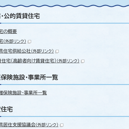
・公的賃貸住宅
宅の概要
宅
（外部リンク）
県住宅供給公社
（外部リンク）
貸住宅（高齢者向け賃貸住宅）
（外部リンク）
保険施設・事業所一覧
護保険施設・事業所一覧
貸住宅
県居住支援協議会
（外部リンク）