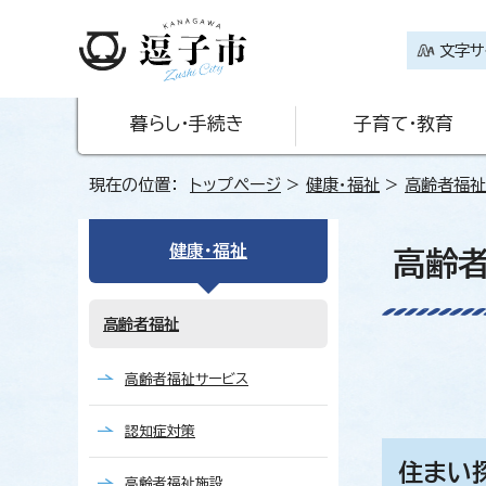
文字サ
暮らし・手続き
子育て・教育
現在の位置：
トップページ
>
健康・福祉
>
高齢者福祉
健康・福祉
高齢
高齢者福祉
高齢者福祉サービス
認知症対策
住まい
高齢者福祉施設