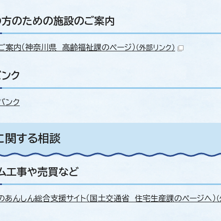
の方のための施設のご案内
ご案内（神奈川県 高齢福祉課のページ）
（外部リンク）
バンク
バンク
に関する相談
ム工事や売買など
のあんしん総合支援サイト（国土交通省 住宅生産課のページへ）