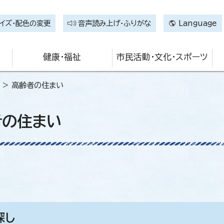
イズ・配色の変更
音声読み上げ・ふりがな
Language
健康・福祉
市民活動・文化・スポーツ
> 高齢者の住まい
者の住まい
探し