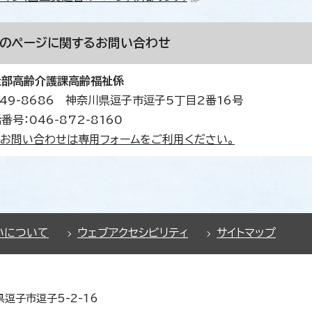
このページに関する
お問い合わせ
祉部高齢介護課高齢福祉係
49-8686 神奈川県逗子市逗子5丁目2番16号
番号：046-872-8160
お問い合わせは専用フォームをご利用ください。
いについて
ウェブアクセシビリティ
サイトマップ
県逗子市逗子5-2-16