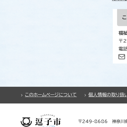
福
〒2
電話
このホームページについて
個人情報の取り扱
〒249-8686 神奈川