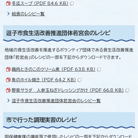
冬瓜スープ （PDF 84.6 KB）
給食のレシピ一覧
逗子市食生活改善推進団体若宮会のレシピ
地域の食生活改善を推進するボランティア団体である食生活改善推進
団体「若宮会」のレシピの一部を下記からダウンロードできます。
鶏肉ときのこのクリーム煮 （PDF 63.8 KB）
魚のホイル焼き （PDF 64.2 KB）
野菜サラダ 人参玉ねぎドレッシングかけ （PDF 66.8 KB）
逗子市食生活改善推進団体若宮会のレシピ一覧
市で行った調理実習のレシピ
国保健康課の講座等で使用したレシピの一部を下記からダウンロード