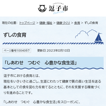
現在の位置：
トップページ
>
健康・福祉
>
健康づくり
>
食育
> ずしの食育
ずしの食育
更新日 2023年8月18日
ページ番号1004067
「しあわせ つむぐ 心豊かな食生活」
逗子市における食育とは、
現在をいきいきと過ごし、生涯にわたって健康で質の高い生活を送る
基本としての食を営む力を育てるとともに、それを支援する環境づく
りを進めることです。
「しあわせ つむぐ 心豊かな食生活」をスローガンに、