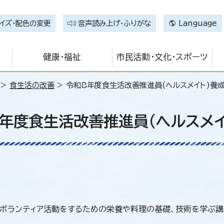
イズ・配色の変更
音声読み上げ・ふりがな
Language
健康・福祉
市民活動・文化・スポーツ
>
食生活の改善
> 令和8年度食生活改善推進員(ヘルスメイト)養
年度食生活改善推進員(ヘルスメイ
ボランティア活動をするための栄養や料理の基礎、技術を学ぶ講