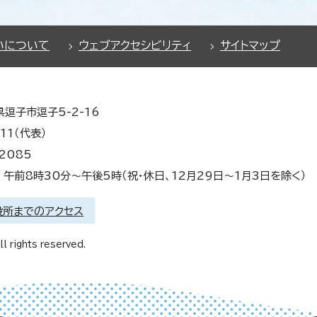
いについて
ウェブアクセシビリティ
サイトマップ
県逗子市逗子5-2-16
11（代表）
2085
午前8時30分～午後5時（祝・休日、12月29日～1月3日を除く）
役所までのアクセス
l rights reserved.