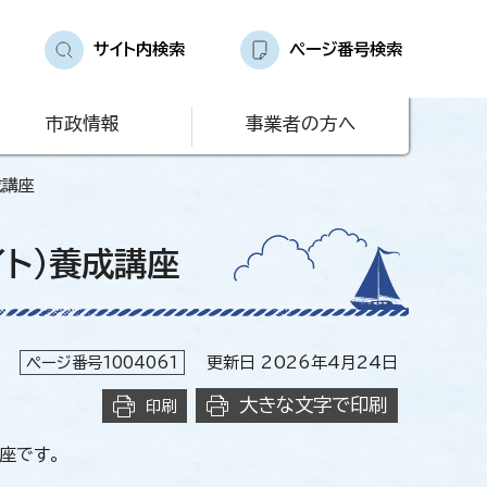
サイト内検索
ページ番号検索
市政情報
事業者の方へ
成講座
ト)養成講座
ページ番号1004061
更新日 2026年4月24日
大きな文字で印刷
印刷
座です。