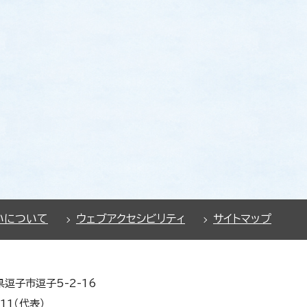
いについて
ウェブアクセシビリティ
サイトマップ
県逗子市逗子5-2-16
11（代表）