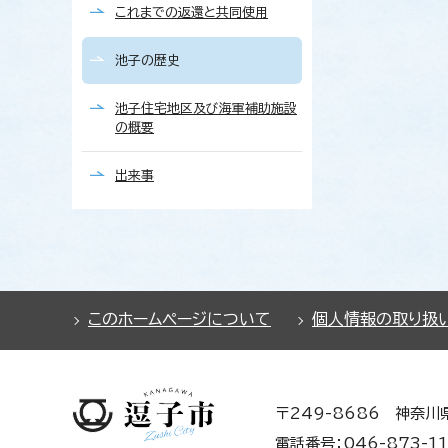
これまでの返還と共同使用
池子の歴史
池子住宅地区及び海軍補助施設
の概要
出来事
このホームページについて
個人情報の取り扱
〒249-8686 神奈川
電話番号：046-873-11