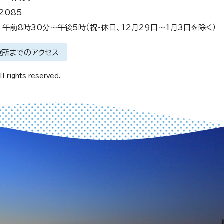
2085
午前8時30分～午後5時（祝・休日、12月29日～1月3日を除く）
役所までのアクセス
l rights reserved.