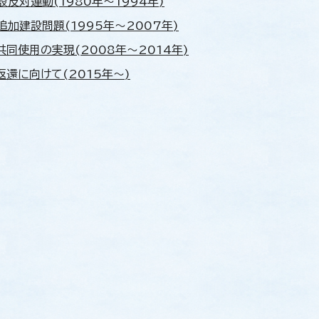
設反対運動(1980年～1994年)
追加建設問題(1995年～2007年)
共同使用の実現(2008年～2014年)
返還に向けて(2015年～)