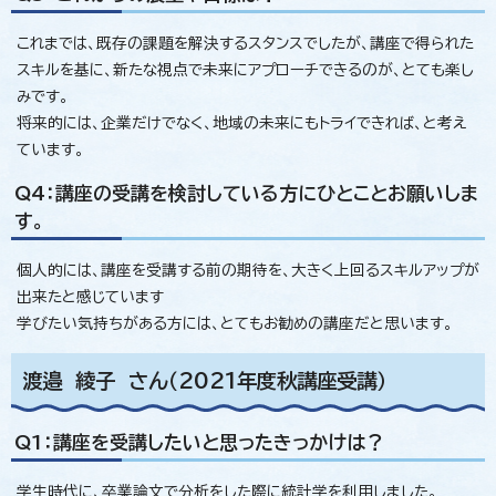
これまでは、既存の課題を解決するスタンスでしたが、講座で得られた
スキルを基に、新たな視点で未来にアプローチできるのが、とても楽し
みです。
将来的には、企業だけでなく、地域の未来にもトライできれば、と考え
ています。
Q4：講座の受講を検討している方にひとことお願いしま
す。
個人的には、講座を受講する前の期待を、大きく上回るスキルアップが
出来たと感じています
学びたい気持ちがある方には、とてもお勧めの講座だと思います。
渡邉 綾子 さん（2021年度秋講座受講）
Q1：講座を受講したいと思ったきっかけは？
学生時代に、卒業論文で分析をした際に統計学を利用しました。