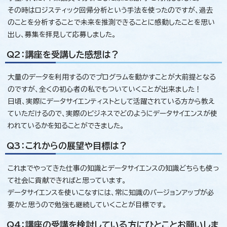
その時はロジスティック回帰分析という手法を使ったのですが、過去
のことを分析することで未来を推測できることに感動したことを思い
出し、募集を拝見して応募しました。
Q2：講座を受講した感想は？
大量のデータを利用するのでプログラムを動かすことが大前提となる
のですが、全くの初心者の私でもついていくことが出来ました！
日頃、実際にデータサイエンティストとして活躍されている方から教え
ていただけるので、実際のビジネスでどのようにデータサイエンスが使
われているかを知ることができました。
Q3：これからの展望や目標は？
これまでやってきた仕事の知識とデータサイエンスの知識どちらも使っ
て社会に貢献できればと思っています。
データサイエンスを使いこなすには、常に知識のバージョンアップが必
要かと思うので勉強も継続していくことが目標です。
Q4：講座の受講を検討している方にひとことお願いしま