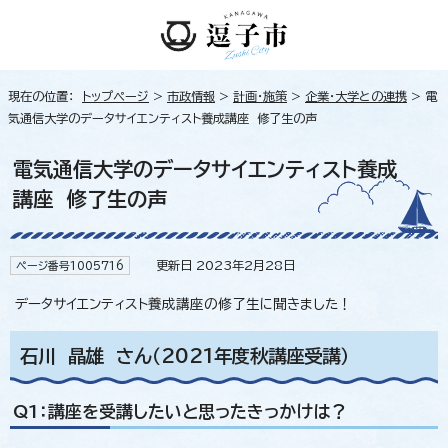
現在の位置：
トップページ
>
市政情報
>
計画・施策
>
企業・大学との連携
> 電
気通信大学のデータサイエンティスト養成講座 修了生の声
電気通信大学のデータサイエンティスト養成
講座 修了生の声
更新日 2023年2月28日
ページ番号1005716
データサイエンティスト養成講座の修了生に聞きました！
石川 晶雄 さん（2021年度秋講座受講）
Q1：講座を受講したいと思ったきっかけは？