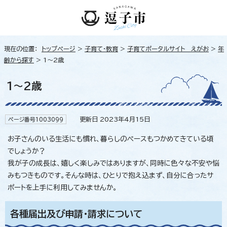
現在の位置：
トップページ
>
子育て・教育
>
子育てポータルサイト えがお
>
年
齢から探す
> 1～2歳
1～2歳
更新日 2023年4月15日
ページ番号1003099
お子さんのいる生活にも慣れ、暮らしのペースもつかめてきている頃
でしょうか？
我が子の成長は、嬉しく楽しみではありますが、同時に色々な不安や悩
みもつきものです。そんな時は、ひとりで抱え込まず、自分に合ったサ
ポートを上手に利用してみませんか。
各種届出及び申請・請求について