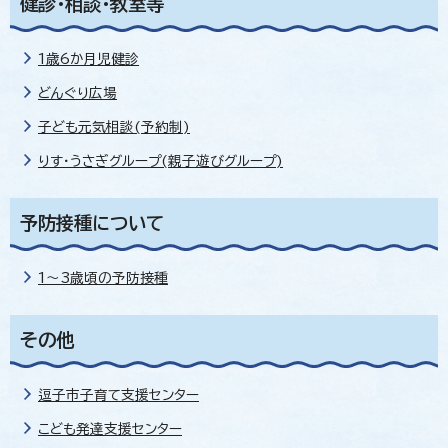
健診・相談・教室等
1歳6か月児健診
どんぐり広場
子ども元気相談(予約制)
りす・うさぎグループ(親子遊びグループ)
予防接種について
1～3歳頃の予防接種
その他
逗子市子育て支援センター
こども発達支援センター