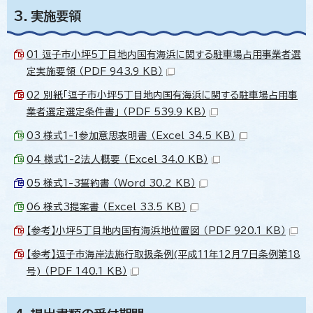
3．実施要領
01_逗子市小坪5丁目地内国有海浜に関する駐車場占用事業者選
定実施要領 （PDF 943.9 KB）
02_別紙「逗子市小坪5丁目地内国有海浜に関する駐車場占用事
業者選定選定条件書」 （PDF 539.9 KB）
03_様式1-1参加意思表明書 （Excel 34.5 KB）
04_様式1-2法人概要 （Excel 34.0 KB）
05_様式1-3誓約書 （Word 30.2 KB）
06_様式3提案書 （Excel 33.5 KB）
【参考】小坪5丁目地内国有海浜地位置図 （PDF 920.1 KB）
【参考】逗子市海岸法施行取扱条例(平成11年12月7日条例第18
号) （PDF 140.1 KB）