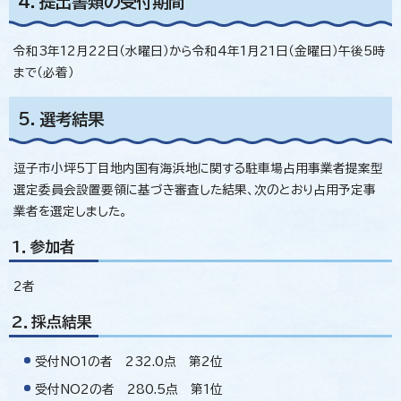
4．提出書類の受付期間
令和3年12月22日（水曜日）から令和4年1月21日（金曜日）午後5時
まで（必着）
5．選考結果
逗子市小坪5丁目地内国有海浜地に関する駐車場占用事業者提案型
選定委員会設置要領に基づき審査した結果、次のとおり占用予定事
業者を選定しました。
1．参加者
2者
2．採点結果
受付NO1の者 232.0点 第2位
受付NO2の者 280.5点 第1位