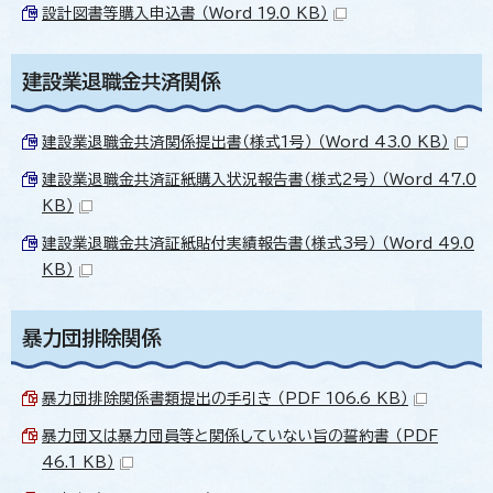
設計図書等購入申込書 （Word 19.0 KB）
建設業退職金共済関係
建設業退職金共済関係提出書（様式1号） （Word 43.0 KB）
建設業退職金共済証紙購入状況報告書（様式2号） （Word 47.0
KB）
建設業退職金共済証紙貼付実績報告書（様式3号） （Word 49.0
KB）
暴力団排除関係
暴力団排除関係書類提出の手引き （PDF 106.6 KB）
暴力団又は暴力団員等と関係していない旨の誓約書 （PDF
46.1 KB）