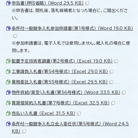
申告書（押印省略） （Word 29.5 KB）
※申告書は、開札後、落札候補者となった場合に、ご提出くださ
い。
条件付一般競争入札参加申請書（第1号様式） （Word 19.0 KB）
※参加申請書は、電子入札では使用しません。紙入札の場合に使
用します。
配置予定技術者調書(第2号様式) （Excel 19.0 KB）
工事請負入札書(第54号様式) （Excel 29.0 KB）
業務委託入札書（第55号様式） （Excel 29.5 KB）
物件供給(買受)入札書（第56号様式） （Word 33.5 KB）
賃貸借契約入札書（第7号様式） （Excel 32.5 KB）
売払い入札書 （Excel 31.5 KB）
条件付一般競争入札立会人委任状（第5号様式） （Word 24.5
KB）