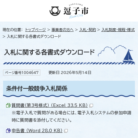
現在の位置：
トップページ
>
事業者の方へ
>
入札・契約
>
入札制度・規程・様式
> 入札に関する各書式ダウンロード
入札に関する各書式ダウンロード
更新日 2026年5月14日
ページ番号1004647
条件付一般競争入札関係
質問書（第3号様式） （Excel 33.5 KB）
※電子入札で質問がある場合には、電子入札システムの参加申請
時に質問書を添付してください。
申告書 （Word 28.0 KB）