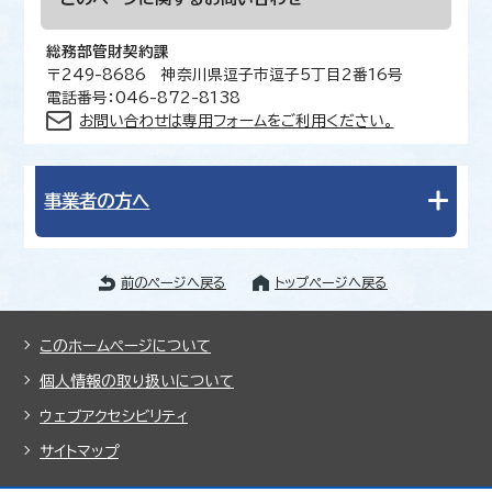
総務部管財契約課
〒249-8686 神奈川県逗子市逗子5丁目2番16号
電話番号：046-872-8138
お問い合わせは専用フォームをご利用ください。
事業者の方へ
前のページへ戻る
トップページへ戻る
このホームページについて
個人情報の取り扱いについて
ウェブアクセシビリティ
サイトマップ