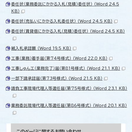
委任状（業務委託にかかる入札（見積）委任状） （Word 24.5
KB）
委任状（売払いにかかる入札委任状） （Word 24.5 KB）
委任状（賃貸借にかかる入札（見積）委任状） （Word 24.5 KB）
紙入札承認願 （Word 19.5 KB）
工事（業務）着手届（第74号様式） （Word 22.0 KB）
工事しゅん工（業務完了）届（第81号様式） （Word 21.1 KB）
一部下請承認届（第73号様式） （Word 21.5 KB）
請負工事現場代理人等選任届（第75号様式） （Word 23.1 KB）
業務委託現場代理人等選任届（第86号様式） （Word 20.1 KB）
このページに関する
お問い合わせ