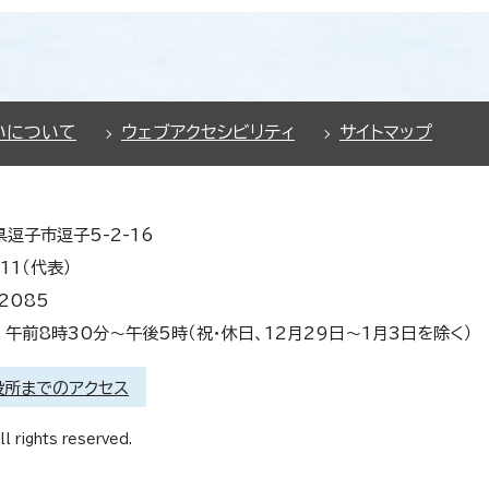
いについて
ウェブアクセシビリティ
サイトマップ
県逗子市逗子5-2-16
11（代表）
2085
午前8時30分～午後5時（祝・休日、12月29日～1月3日を除く）
役所までのアクセス
l rights reserved.