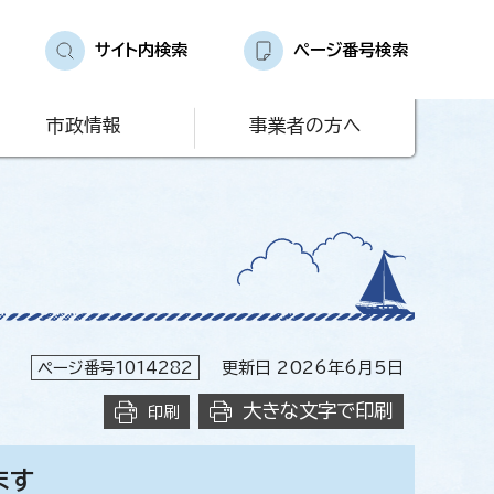
サイト内検索
ページ番号検索
市政情報
事業者の方へ
ページ番号1014282
更新日 2026年6月5日
大きな文字で印刷
印刷
ます