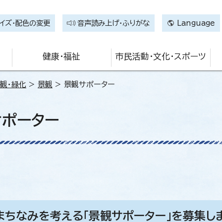
イズ・配色の変更
音声読み上げ・ふりがな
Language
健康・福祉
市民活動・文化・スポーツ
観・緑化
>
景観
> 景観サポーター
サポーター
まちなみを考える「景観サポーター」を募集し