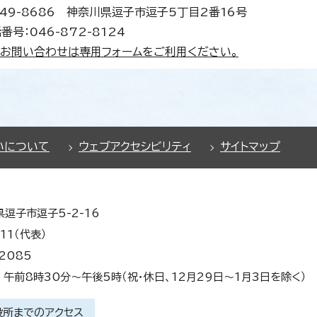
49-8686 神奈川県逗子市逗子5丁目2番16号
番号：046-872-8124
お問い合わせは専用フォームをご利用ください。
いについて
ウェブアクセシビリティ
サイトマップ
県逗子市逗子5-2-16
11（代表）
2085
午前8時30分～午後5時（祝・休日、12月29日～1月3日を除く）
役所までのアクセス