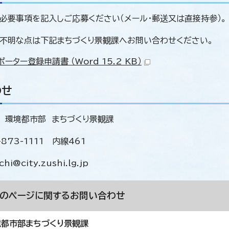
必要事項を記入しご応募ください（メール・郵送又は直接持参）。
不明な点は下記まちづくり景観課へお問い合わせください。
ーター登録申請書 （Word 15.2 KB）
わせ
 環境都市部 まちづくり景観課
-873-1111 内線461
i@city.zushi.lg.jp
このページに関する
お問い合わせ
境都市部まちづくり景観課