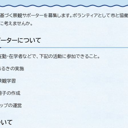
基づく景観サポーターを募集します。ボランティアとして市と協
に考えませんか。
ポーターについて
在勤・在学者などで、下記の活動に参加できること。
あるきの実施
景観学習
冊子の作成
ョップの運営
ついて