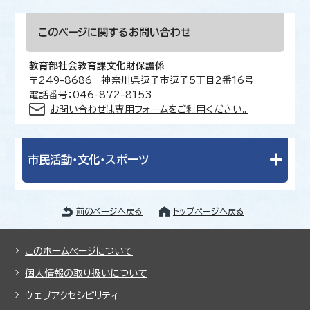
このページに関する
お問い合わせ
教育部社会教育課文化財保護係
〒249-8686 神奈川県逗子市逗子5丁目2番16号
電話番号：046-872-8153
お問い合わせは専用フォームをご利用ください。
市民活動・文化・スポーツ
前のページへ戻る
トップページへ戻る
このホームページについて
個人情報の取り扱いについて
ウェブアクセシビリティ