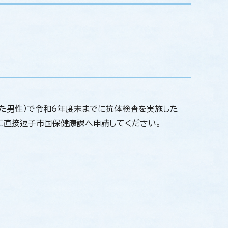
れた男性）で令和6年度末までに抗体検査を実施した
に直接逗子市国保健康課へ申請してください。