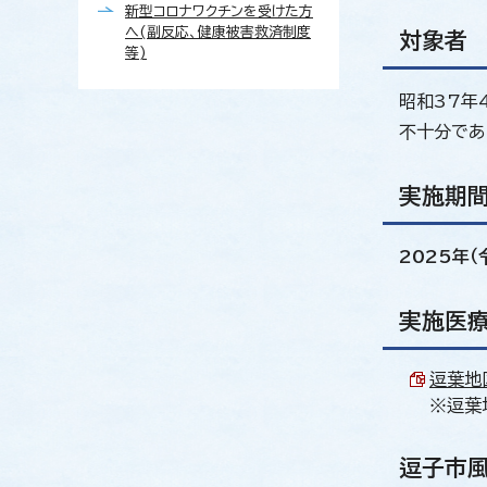
新型コロナワクチンを受けた方
へ(副反応、健康被害救済制度
対象者
等)
昭和37年
不十分であ
実施期間
2025年（
実施医
逗葉地区
※逗葉
逗子市風