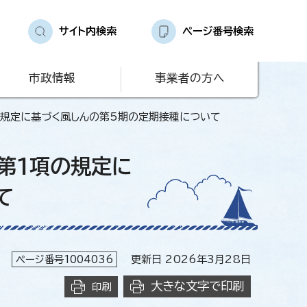
サイト内検索
ページ番号検索
市政情報
事業者の方へ
の規定に基づく風しんの第5期の定期接種について
第1項の規定に
て
ページ番号1004036
更新日 2026年3月28日
大きな文字で印刷
印刷