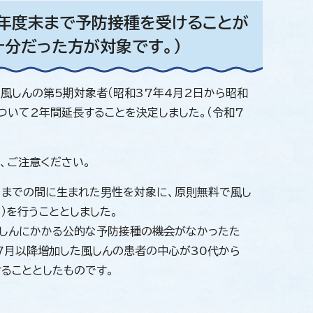
8年度末まで予防接種を受けることが
十分だった方が対象です。）
、風しんの第5期対象者（昭和37年4月2日から昭和
ついて2年間延長することを決定しました。（令和7
、ご注意ください。
1日までの間に生まれた男性を対象に、原則無料で風し
）を行うこととしました。
風しんにかかる公的な予防接種の機会がなかったた
7月以降増加した風しんの患者の中心が30代から
ることとしたものです。