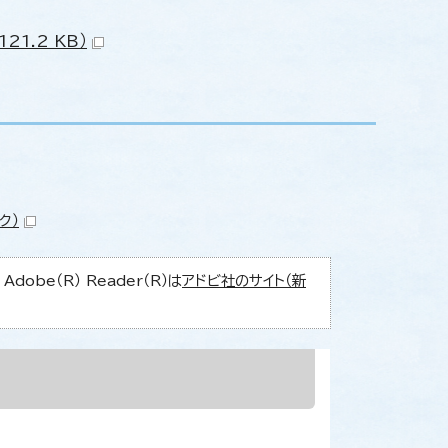
1.2 KB）
ク）
obe（R） Reader（R）は
アドビ社のサイト（新