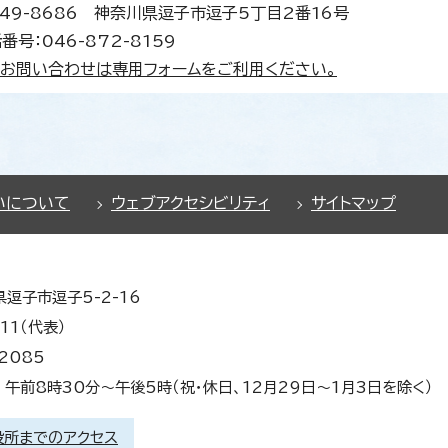
49-8686 神奈川県逗子市逗子5丁目2番16号
番号：046-872-8159
お問い合わせは専用フォームをご利用ください。
いについて
ウェブアクセシビリティ
サイトマップ
県逗子市逗子5-2-16
11（代表）
2085
午前8時30分～午後5時（祝・休日、12月29日～1月3日を除く）
役所までのアクセス