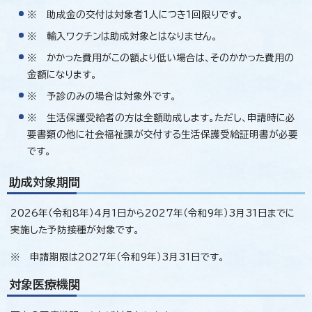
※ 助成金の交付は対象者1人につき1回限りです。
※ 輸入ワクチンは助成対象とはなりません。
※ かかった費用がこの額より低い場合は、そのかかった費用の
金額になります。
※ 予診のみの場合は対象外です。
※ 生活保護受給者の方は全額助成します。ただし、申請時に必
要書類の他に社会福祉課が交付する生活保護受給証明書が必要
です。
助成対象期間
2026年（令和8年）4月1日から2027年（令和9年）3月31日までに
実施した予防接種が対象です。
※ 申請期限は2027年（令和9年）3月31日です。
対象医療機関