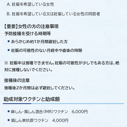
妊娠を希望している女性
妊娠を希望している又は妊娠している女性の同居者
【重要】女性の方の注意事項
予防接種を受ける時期等
あらかじめ約1か月間避妊した方
妊娠の可能性のない月経中や直後の時期
※ 妊娠中は接種できません。妊娠の可能性が少しでもある方は、絶
対に接種しないでください。
接種後の注意
接種後2か月間は必ず避妊してください。
助成対象ワクチンと助成額
麻しん・風しん混合（MR）ワクチン 6,000円
風しん単抗原ワクチン 4,000円