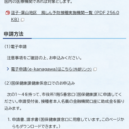
国内の医療機関であれば対象とします。
逗子・葉山地区 風しん予防接種実施機関一覧 （PDF 256.0
KB）
申請方法
（1）電子申請
注意事項をご確認の上、お申込みください。
電子申請（e-kanagawa）はこちら
（外部リンク）
（2）国保健康課健康係窓口でのお申込み
次の1～4を持って、市役所1階5番窓口（国保健康課）に申請してく
ださい。申請受付後、接種者本人名義の金融機関口座に助成金を振り
込みます。
申請書、請求書（国保健康課窓口に用意しています。このページか
らもダウンロードできます。）