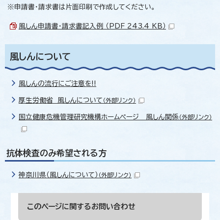
※申請書・請求書は片面印刷で作成してください。
風しん申請書・請求書記入例 （PDF 243.4 KB）
風しんについて
風しんの流行にご注意を!!
厚生労働省 風しんについて
（外部リンク）
国立健康危機管理研究機構ホームページ 風しん関係
（外部リンク）
抗体検査のみ希望される方
神奈川県（風しんについて）
（外部リンク）
このページに関する
お問い合わせ