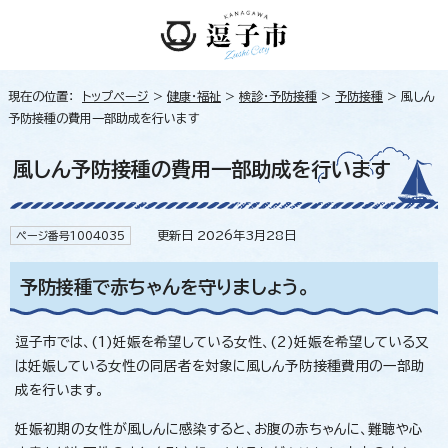
現在の位置：
トップページ
>
健康・福祉
>
検診・予防接種
>
予防接種
> 風しん
予防接種の費用一部助成を行います
風しん予防接種の費用一部助成を行います
更新日 2026年3月28日
ページ番号1004035
予防接種で赤ちゃんを守りましょう。
逗子市では、(1)妊娠を希望している女性、(2)妊娠を希望している又
は妊娠している女性の同居者を対象に風しん予防接種費用の一部助
成を行います。
妊娠初期の女性が風しんに感染すると、お腹の赤ちゃんに、難聴や心