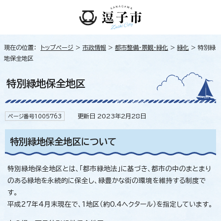
現在の位置：
トップページ
>
市政情報
>
都市整備・景観・緑化
>
緑化
> 特別緑
地保全地区
特別緑地保全地区
更新日 2023年2月28日
ページ番号1005763
特別緑地保全地区について
特別緑地保全地区とは、「都市緑地法」に基づき、都市の中のまとまり
のある緑地を永続的に保全し、緑豊かな街の環境を維持する制度で
す。
平成27年4月末現在で、1地区（約0.4ヘクタール）を指定しています。