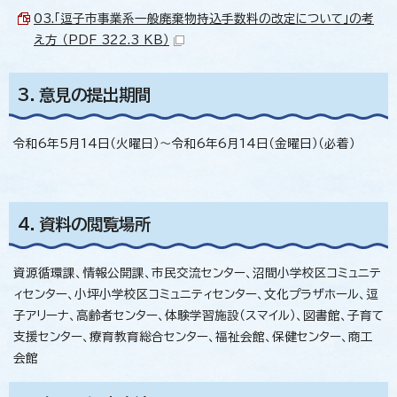
03.「逗子市事業系一般廃棄物持込手数料の改定について」の考
え方 （PDF 322.3 KB）
3．意見の提出期間
令和6年5月14日（火曜日）～令和6年6月14日（金曜日）（必着）
4．資料の閲覧場所
資源循環課、情報公開課、市民交流センター、沼間小学校区コミュニテ
ィセンター、小坪小学校区コミュニティセンター、文化プラザホール、逗
子アリーナ、高齢者センター、体験学習施設（スマイル）、図書館、子育て
支援センター、療育教育総合センター、福祉会館、保健センター、商工
会館