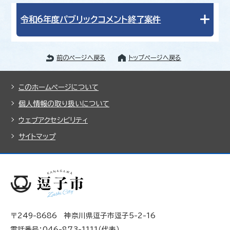
令和6年度パブリックコメント終了案件
前のページへ戻る
トップページへ戻る
このホームページについて
個人情報の取り扱いについて
ウェブアクセシビリティ
サイトマップ
〒249-8686 神奈川県逗子市逗子5-2-16
電話番号：046-873-1111（代表）