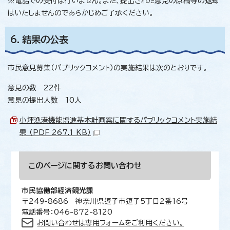
※電話での受付は行いません。また、提出された意見の原稿等の返却
はいたしませんのであらかじめご了承ください。
6．結果の公表
市民意見募集（パブリックコメント）の実施結果は次のとおりです。
意見の数 22件
意見の提出人数 10人
小坪漁港機能増進基本計画案に関するパブリックコメント実施結
果 （PDF 267.1 KB）
このページに関する
お問い合わせ
市民協働部経済観光課
〒249-8686 神奈川県逗子市逗子5丁目2番16号
電話番号：046-872-8120
お問い合わせは専用フォームをご利用ください。