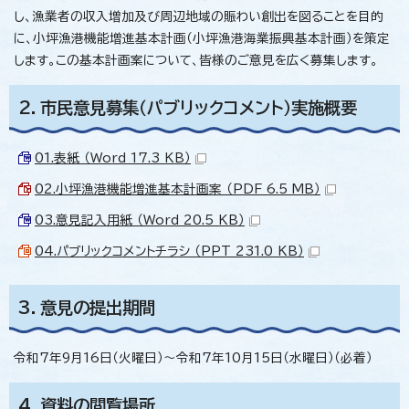
し、漁業者の収入増加及び周辺地域の賑わい創出を図ることを目的
に、小坪漁港機能増進基本計画（小坪漁港海業振興基本計画）を策定
します。この基本計画案について、皆様のご意見を広く募集します。
2．市民意見募集（パブリックコメント）実施概要
01.表紙 （Word 17.3 KB）
02.小坪漁港機能増進基本計画案 （PDF 6.5 MB）
03.意見記入用紙 （Word 20.5 KB）
04.パブリックコメントチラシ （PPT 231.0 KB）
3．意見の提出期間
令和7年9月16日（火曜日）～令和7年10月15日（水曜日）（必着）
4．資料の閲覧場所