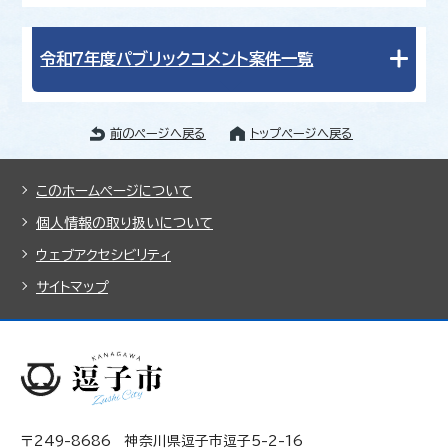
令和7年度パブリックコメント案件一覧
前のページへ戻る
トップページへ戻る
このホームページについて
個人情報の取り扱いについて
ウェブアクセシビリティ
サイトマップ
〒249-8686 神奈川県逗子市逗子5-2-16