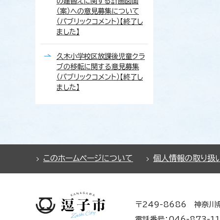
の建替えに関する計画図面
（案）への意見募集について
（パブリックコメント）【終了し
ました】
久木小学校区放課後児童クラ
ブの移転に関する意見募集
（パブリックコメント）【終了し
ました】
このホームページについて
個人情報の取り扱
〒249-8686 神奈川
電話番号：046-873-11