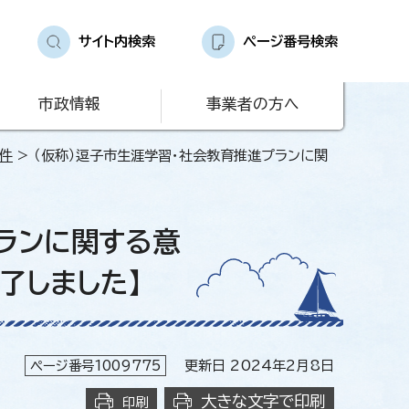
サイト内検索
ページ番号検索
市政情報
事業者の方へ
件
> （仮称）逗子市生涯学習・社会教育推進プランに関
プランに関する意
了しました】
ページ番号1009775
更新日 2024年2月8日
大きな文字で印刷
印刷