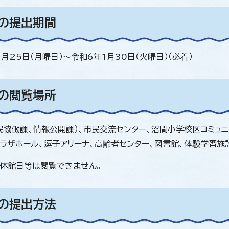
見の提出期間
月25日（月曜日）～令和6年1月30日（火曜日）（必着）
料の閲覧場所
民協働課、情報公開課）、市民交流センター、沼間小学校区コミュニ
ラザホール、逗子アリーナ、高齢者センター、図書館、体験学習施設
休館日等は閲覧できません。
見の提出方法