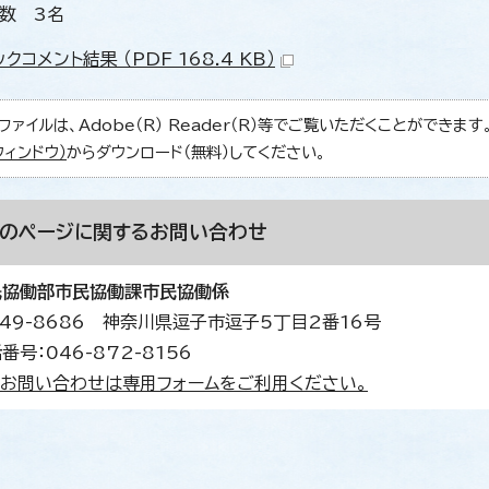
数 3名
クコメント結果 （PDF 168.4 KB）
ファイルは、Adobe（R） Reader（R）等でご覧いただくことができます。Ad
ウィンドウ）
からダウンロード（無料）してください。
このページに関する
お問い合わせ
民協働部市民協働課市民協働係
49-8686 神奈川県逗子市逗子5丁目2番16号
番号：046-872-8156
お問い合わせは専用フォームをご利用ください。