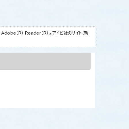
obe（R） Reader（R）は
アドビ社のサイト（新