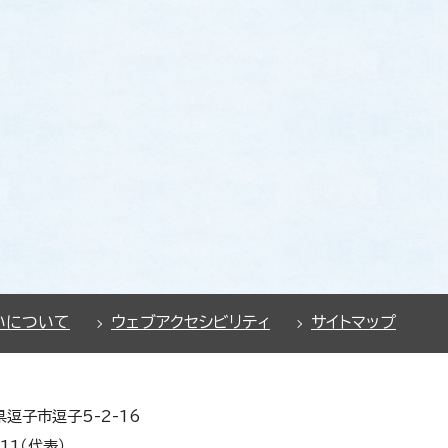
いについて
ウェブアクセシビリティ
サイトマップ
県逗子市逗子5-2-16
11（代表）