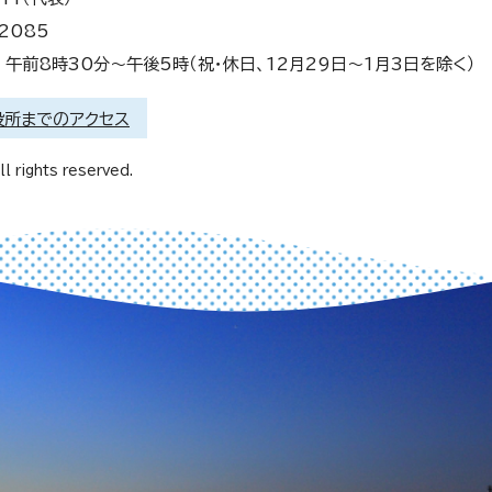
2085
午前8時30分～午後5時（祝・休日、12月29日～1月3日を除く）
役所までのアクセス
l rights reserved.