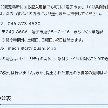
（閲覧場所にある記入用紙でも可）に「逗子市まちづくり条例施行
え、次のいずれかの方法により送付または持参してください。
ス 046-873-4520
 〒249-8686 逗子市逗子5－2－16 まちづくり景観課
 ※開庁時間外、土曜日、日曜日、祝日は除きます。
 machi@city.zushi.lg.jp
ルの場合は、セキュリティの関係上、添付ファイルを開くことがで
の受付は行いません。また、提出された意見の原稿等の返却はい
の公表