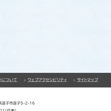
いについて
ウェブアクセシビリティ
サイトマップ
県逗子市逗子5-2-16
11（代表）