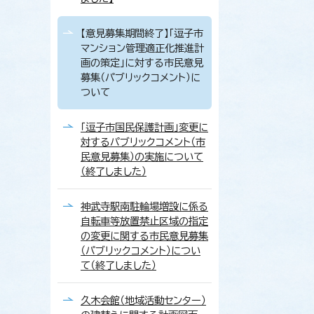
【意見募集期間終了】「逗子市
マンション管理適正化推進計
画の策定」に対する市民意見
募集（パブリックコメント）に
ついて
「逗子市国民保護計画」変更に
対するパブリックコメント（市
民意見募集）の実施について
（終了しました）
神武寺駅南駐輪場増設に係る
自転車等放置禁止区域の指定
の変更に関する市民意見募集
（パブリックコメント）につい
て（終了しました）
久木会館（地域活動センター）