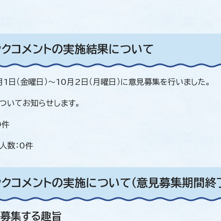
ックコメントの実施結果について
月1日（金曜日）～10月2日（月曜日）に意見募集を行いました。
ついてお知らせします。
0件
人数：0件
ックコメントの実施について（意見募集期間終
を募集する趣旨