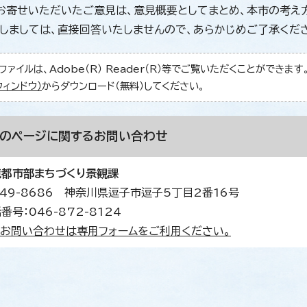
寄せいただいたご意見は、意見概要としてまとめ、本市の考え方
しましては、直接回答いたしませんので、あらかじめご了承くだ
ファイルは、Adobe（R） Reader（R）等でご覧いただくことができます。Ad
ウィンドウ）
からダウンロード（無料）してください。
このページに関する
お問い合わせ
境都市部まちづくり景観課
49-8686 神奈川県逗子市逗子5丁目2番16号
番号：046-872-8124
お問い合わせは専用フォームをご利用ください。