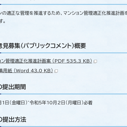
の適正な管理を推進するため、マンション管理適正化推進計画を
す。
意見募集（パブリックコメント）概要
ン管理適正化推進計画案 （PDF 535.3 KB）
用紙 （Word 43.0 KB）
の提出期間
月1日（金曜日）~令和5年10月2日（月曜日）必着
の提出方法