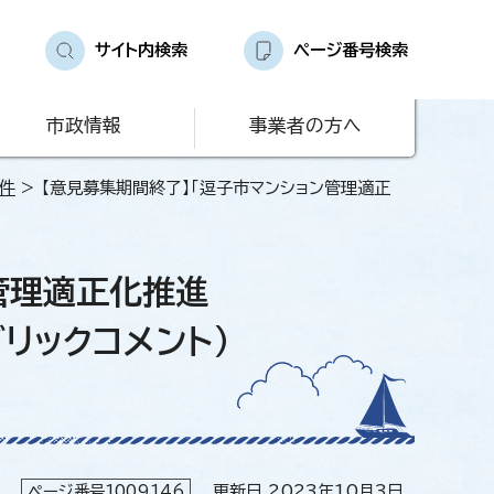
サイト内検索
ページ番号検索
市政情報
事業者の方へ
件
> 【意見募集期間終了】「逗子市マンション管理適正
管理適正化推進
リックコメント）
ページ番号1009146
更新日 2023年10月3日