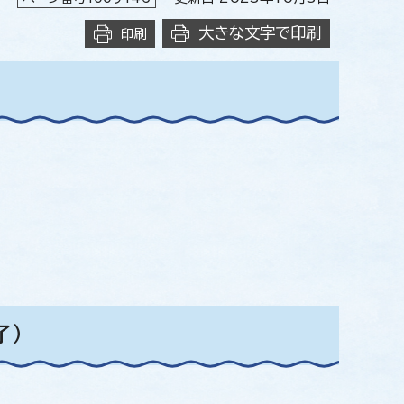
大きな文字で印刷
印刷
了）