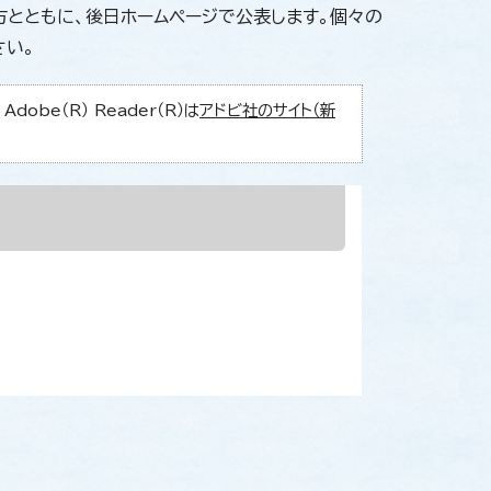
とともに、後日ホームページで公表します。個々の
さい。
obe（R） Reader（R）は
アドビ社のサイト（新