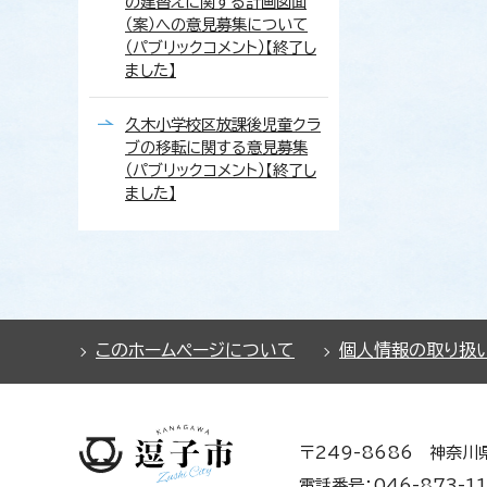
の建替えに関する計画図面
（案）への意見募集について
（パブリックコメント）【終了し
ました】
久木小学校区放課後児童クラ
ブの移転に関する意見募集
（パブリックコメント）【終了し
ました】
このホームページについて
個人情報の取り扱
〒249-8686 神奈川
電話番号：046-873-11