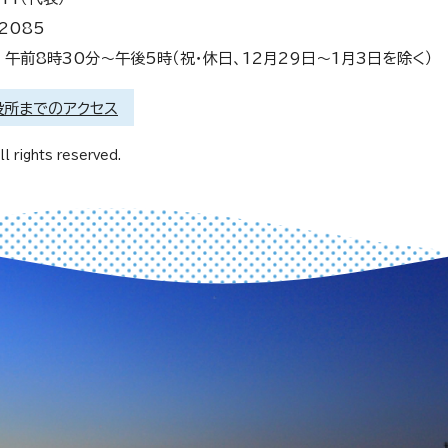
2085
午前8時30分～午後5時（祝・休日、12月29日～1月3日を除く）
役所までのアクセス
l rights reserved.