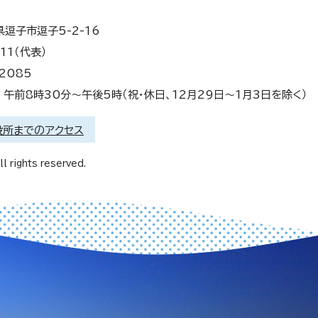
県逗子市逗子5-2-16
11（代表）
2085
午前8時30分～午後5時（祝・休日、12月29日～1月3日を除く）
役所までのアクセス
l rights reserved.