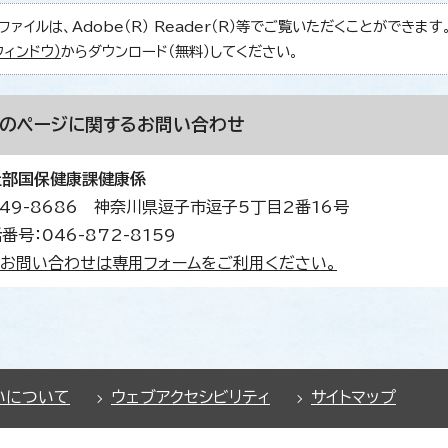
ファイルは、Adobe（R） Reader（R）等でご覧いただくことができます。Ad
ウィンドウ）
からダウンロード（無料）してください。
このページに関する
お問い合わせ
祉部国保健康課健康係
49-8686 神奈川県逗子市逗子5丁目2番16号
番号：046-872-8159
お問い合わせは専用フォームをご利用ください。
いについて
ウェブアクセシビリティ
サイトマップ