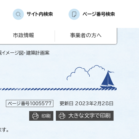
サイト内検索
ページ番号検索
市政情報
事業者の方へ
観イメージ図・建築計画案
ページ番号1005577
更新日 2023年2月28日
大きな文字で印刷
印刷
す。