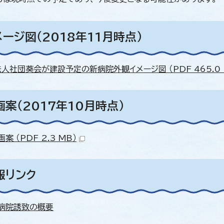
ージ図（2018年11月時点）
法人社団葵会が建設予定の新病院外観イメージ図 （PDF 465.0 
案（2017年10月時点）
案 （PDF 2.3 MB）
報リンク
病院誘致の概要