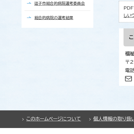
逗子市総合的病院選考委員会
PDF
しい
総合的病院の選考結果
福
〒2
電話
このホームページについて
個人情報の取り扱