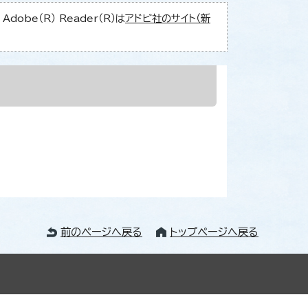
obe（R） Reader（R）は
アドビ社のサイト（新
前のページへ戻る
トップページへ戻る