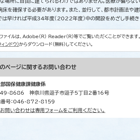
な場所に自由に建てられるわけではありません。医療が偏らな
病床を確保する必要があります。また、並行して、都市計画法や
では早ければ平成34年度（2022年度）中の開設をめざし手続
ファイルは、Adobe（R） Reader（R）等でご覧いただくことができます。Ad
ウィンドウ）
からダウンロード（無料）してください。
このページに関する
お問い合わせ
祉部国保健康課健康係
49-8686 神奈川県逗子市逗子5丁目2番16号
番号：046-872-8159
お問い合わせは専用フォームをご利用ください。