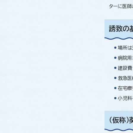
ターに医師
誘致の
場所は
病院用
建設費
救急医
在宅療
小児科
（仮称