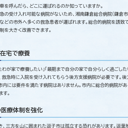
車を呼んだら、どこに運ばれるのか知っていますか。
急の受け入れ可能な病院がないため、湘南鎌倉総合病院（鎌倉市
）などの市外へ多くの救急患者が運ばれます。総合的病院を誘致
制を大きく改善できます。
て在宅で療養
たわが家で療養したい」「最期まで自分の家で自分らしく過ごした
、救急時に入院を受け入れてもらう後方支援病院が必要です。後
市内には要件を満たす病院はありません。市内に総合的病院があ
ます。
の医療体制を強化
き、三方を山に囲まれた逗子市は孤立する恐れがあります。逗葉