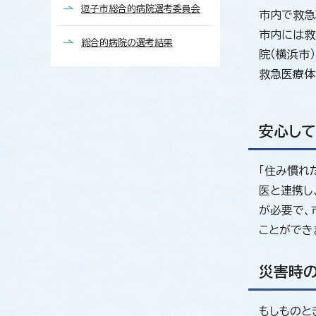
逗子市総合的病院選考委員会
市内で救急
市内には救
総合的病院の選考結果
院（横浜市
救急医療体
安心し
「住み慣れ
医と連携し
が必要で、
ことができ
災害時
もしものと