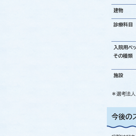
建物
診療科目
入院用ベ
その種類
施設
＊選考法人
今後の