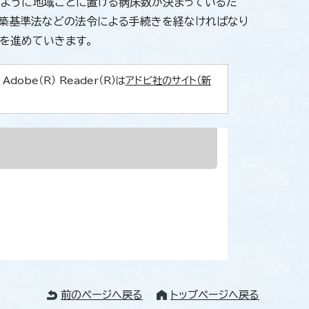
いように地域ごとに置ける病床数が決まっているた
建築基準法などの法令による手続きを経なければなり
きを進めていきます。
obe（R） Reader（R）は
アドビ社のサイト（新
前のページへ戻る
トップページへ戻る