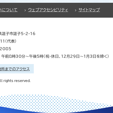
いについて
ウェブアクセシビリティ
サイトマップ
県逗子市逗子5-2-16
11（代表）
2085
午前8時30分～午後5時（祝・休日、12月29日～1月3日を除く）
役所までのアクセス
l rights reserved.