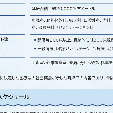
延床面積 約20,000平方メートル
小児科、脳神経外科、婦人科、口腔外科、内科
科、泌尿器科、リハビリテーション科
ッド数
開設時200床以上、最終的には300床規
一般病床、回復リハビリテーション病床、地
手術室、外来診察室、薬局、売店・喫茶、駐車
に決定した医療法人社団葵会が示した時点での内容であり、今後
スケジュール