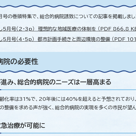
月号の巻頭特集で、総合的病院誘致についての記事を掲載しまし
5月号（2・3p） 理想的な地域医療の体制を （PDF 866.8 K
5月号（4・5p） 都市計画手続きと周辺環境の整備 （PDF 1010
病院の必要性
が進み、総合的病院のニーズは一層高まる
齢化率は31%で、20年後には40%を超えると予想されており
の整備を求める声が強く、総合的病院の実現を多くの市民が望ん
救急治療が可能に