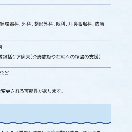
、循環器科、外科、整形外科、眼科、耳鼻咽喉科、皮膚
模
域包括ケア病床（介護施設や在宅への復帰の支援）
場など
変更される可能性があります。