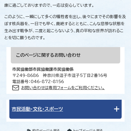
康に過ごしておりますので、一応は安心しています。
このように、一瞬にして多くの犠牲者を出し、後々にまでその影響を及
ぼす核兵器を、一日でも早く、廃絶するとともに、こんな悲惨な状態を
生み出す戦争が、二度と起こらないよう、真の平和な世界が訪れるこ
とを切に願うものです。
このページに関する
お問い合わせ
市民協働部市民協働課市民協働係
〒249-8686 神奈川県逗子市逗子5丁目2番16号
電話番号：046-872-8156
お問い合わせは専用フォームをご利用ください。
市民活動・文化・スポーツ
前のページへ戻る
トップページへ戻る