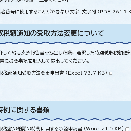
者番号に使用することができない文字、文字列 （PDF 261.1 K
収税額通知の受取方法変更について
を介して給与支払報告書を提出した際に選択した特別徴収税額通
書に必要事項を記入して提出してください。
税額通知受取方法変更申出書 （Excel 73.7 KB）
特例に関する書類
税額の納期の特例に関する承認申請書 （Word 21.0 KB）