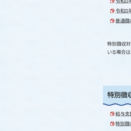
令和8年
令和8年
普通徴収
特別徴収対
いる場合は
特別徴
給与支払
特別徴収