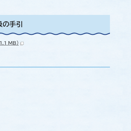
扱の手引
1 MB）