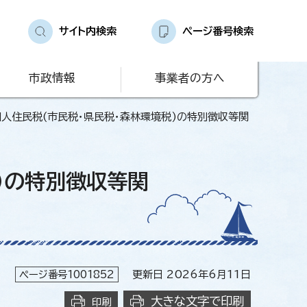
サイト内検索
ページ番号検索
市政情報
事業者の方へ
個人住民税(市民税・県民税・森林環境税)の特別徴収等関
)の特別徴収等関
ページ番号1001852
更新日 2026年6月11日
大きな文字で印刷
印刷