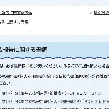
払報告に関する書類
特別徴
特例に関する書類
払報告に関する書類
は、必ず最新様式をお使いください。旧様式でご提出頂いた場合
支払報告書（個人別明細書）・給与支払報告書（総括表）・普通徴収
ださい。
度（7年分）給与支払報告書（総括表） （PDF 92.7 KB）
度（7年分）給与支払報告書（個人別明細書2P） （PDF 2.6 MB