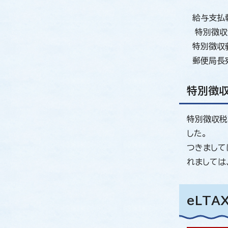
給与支払報
特別徴収切
特別徴収義
郵便局長
特別徴
特別徴収税
した。
つきまして
れましては
eLT