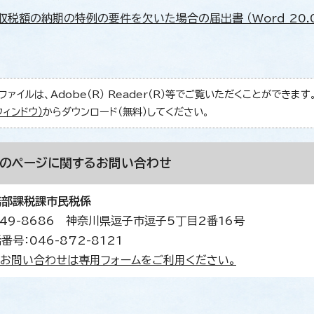
収税額の納期の特例の要件を欠いた場合の届出書 （Word 20.0
ファイルは、Adobe（R） Reader（R）等でご覧いただくことができます。Ad
ウィンドウ）
からダウンロード（無料）してください。
このページに関する
お問い合わせ
務部課税課市民税係
49-8686 神奈川県逗子市逗子5丁目2番16号
番号：046-872-8121
お問い合わせは専用フォームをご利用ください。