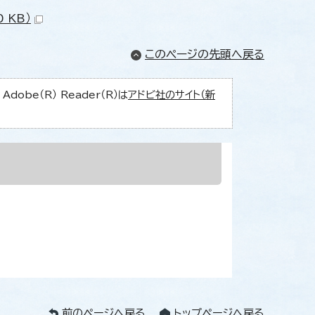
 KB）
このページの先頭へ戻る
obe（R） Reader（R）は
アドビ社のサイト（新
前のページへ戻る
トップページへ戻る