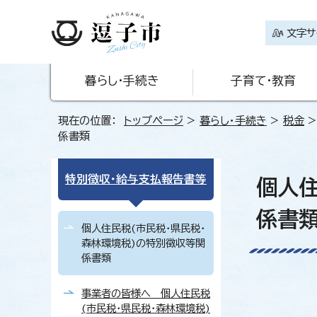
文字サ
暮らし・手続き
子育て・教育
現在の位置：
トップページ
>
暮らし・手続き
>
税金
係書類
特別徴収・給与支払報告書等
個人住
係書
個人住民税(市民税・県民税・
森林環境税)の特別徴収等関
係書類
事業者の皆様へ 個人住民税
(市民税・県民税・森林環境税)