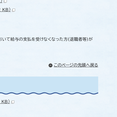
）
 KB）
おいて給与の支払を受けなくなった方(退職者等)が
このページの先頭へ戻る
KB）