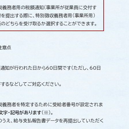
税義務者用の税額通知（事業所が従業員に交付す
を提出する際に、特別徴収義務者用（事業所用）
面のどちらを受け取るか選択することができます。
注意点
通知が行われた日から60日間です（ただし、60日
ドするなどしてご対応ください。
税義務者を特定するために受給者番号が設定されま
文字・記号があります
（※）。
のうえ、給与支払報告書データを再提出していただく