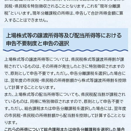
民税・県民税を特別徴収されることとなります。これを”現年分離課
税”といいます。現年分離課税の所得は、申告して合計所得金額に算
入することはできません。
上場株式等の譲渡所得等及び配当所得等における
申告不要制度と申告の選択
上場株式等の譲渡所得等については、県民税株式等譲渡所得割が課
税されているものは、その所得が発生したときに特別徴収されますの
で、原則として申告不要です。ただし、申告分離課税を選択した場合に
は、翌年度の市民税・県民税の所得割額から株式等譲渡所得割を控除
して計算することとなります。
また、上場株式等の配当所得等についても、県民税配当割が課税され
ているものは、同様に特別徴収されますので、原則として申告不要で
す。ただし、総合課税または申告分離課税を選択した場合には、翌年度
の市民税・県民税の所得割額から配当割を控除して計算することとな
ります。
これらの所得について総合課税または申告分離課税を選択した場合