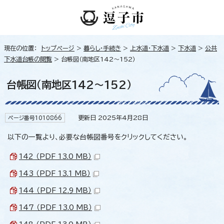
現在の位置：
トップページ
>
暮らし・手続き
>
上水道・下水道
>
下水道
>
公共
下水道台帳の閲覧
> 台帳図（南地区142～152）
台帳図（南地区142～152）
更新日 2025年4月28日
ページ番号1010866
以下の一覧より、必要な台帳図番号をクリックしてください。
142 （PDF 13.0 MB）
143 （PDF 13.1 MB）
144 （PDF 12.9 MB）
147 （PDF 13.0 MB）