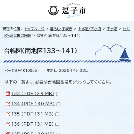
現在の位置：
トップページ
>
暮らし・手続き
>
上水道・下水道
>
下水道
>
公共
下水道台帳の閲覧
> 台帳図（南地区133～141）
台帳図（南地区133～141）
更新日 2025年4月28日
ページ番号1010865
以下の一覧より、必要な台帳図番号をクリックしてください。
133 （PDF 12.9 MB）
134 （PDF 13.0 MB）
135 （PDF 13.1 MB）
136 （PDF 13.1 MB）