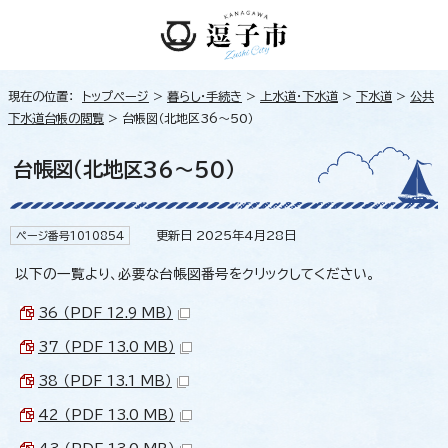
現在の位置：
トップページ
>
暮らし・手続き
>
上水道・下水道
>
下水道
>
公共
下水道台帳の閲覧
> 台帳図（北地区36～50）
台帳図（北地区36～50）
更新日 2025年4月28日
ページ番号1010854
以下の一覧より、必要な台帳図番号をクリックしてください。
36 （PDF 12.9 MB）
37 （PDF 13.0 MB）
38 （PDF 13.1 MB）
42 （PDF 13.0 MB）