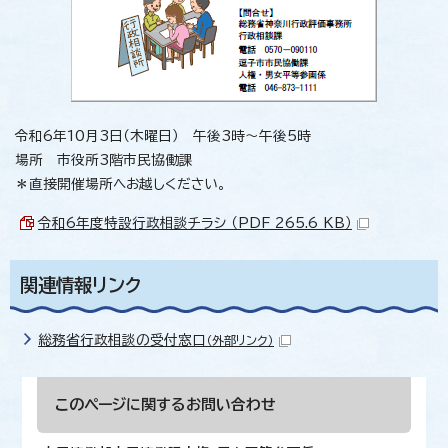
令和6年10月3日（木曜日） 午後3時～午後5時
場所 市役所3階市民協働課
＊直接開催場所へお越しください。
令和6年度特設行政相談チラシ （PDF 265.6 KB）
関連情報リンク
総務省行政相談の受付窓口
（外部リンク）
このページに関する
お問い合わせ