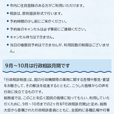
市内に住民登録のある方がご利用いただけます。
相談は、原則面談形式で行います。
予約時間の少し前にご来庁ください。
予約後のキャンセルは必ず事前にご連絡ください。
キャンセル待ちはできません。
当日の複数回予約はできませんが、利用回数の制限はございませ
ん。
9月～10月は行政相談月間です
「行政相談制度」は、国の行政機関等の業務に関する苦情や意見・要望
をお聴きして、その解決を促進するとともに、こうした皆様からの声を
行政に役立てるものです。
総務省では、このことを広く国民の皆様に知ってもらい、利用していた
だくために、9月～10月までの2ヶ月を『行政相談月間』と定め、総務
大臣から委嘱された行政相談委員とともに、全国的に各種広報や行事