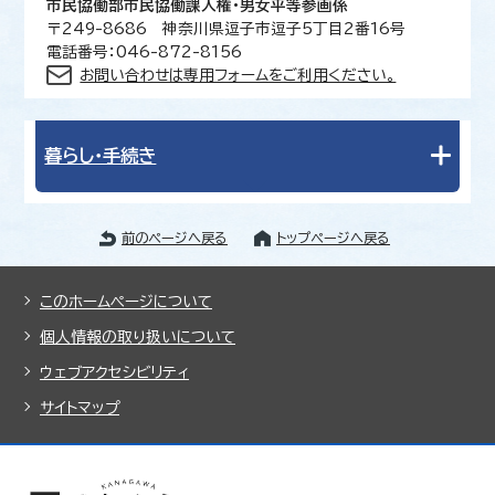
市民協働部市民協働課人権・男女平等参画係
〒249-8686 神奈川県逗子市逗子5丁目2番16号
電話番号：046-872-8156
お問い合わせは専用フォームをご利用ください。
暮らし・手続き
前のページへ戻る
トップページへ戻る
このホームページについて
個人情報の取り扱いについて
ウェブアクセシビリティ
サイトマップ