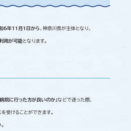
和6年11月1日から
、神奈川県が主体となり、
利用が可能
となります。
ぐ病院に行った方が良いのか」
などで迷った際、
スを受けることができます。
。