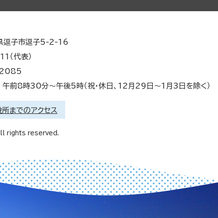
県逗子市逗子5-2-16
11（代表）
2085
午前8時30分～午後5時（祝・休日、12月29日～1月3日を除く）
役所までのアクセス
l rights reserved.