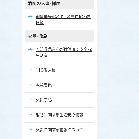
消防の人事・採用
職員募集ポスターの制作協力を
依頼
火災・救急
予防救急を心がけ健康で安全な
生活を
119番通報
救急関係
火災予防
消防に関する生活安心情報
火災に関する警報について