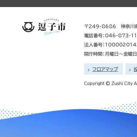
〒249-8686 神奈川
電話番号：046-873-11
法人番号：100002014
開庁時間：月曜日～金曜日 
フロアマップ
Copyright © Zushi City Al