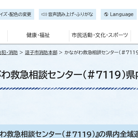
イズ・配色の変更
音声読み上げ・ふりがな
Language
健康・福祉
市民活動・文化・スポーツ
防犯・消防
>
逗子市消防本部
> かながわ救急相談センター（#711
わ救急相談センター（#7119）
がわ救急相談センター（＃7119）』の県内全