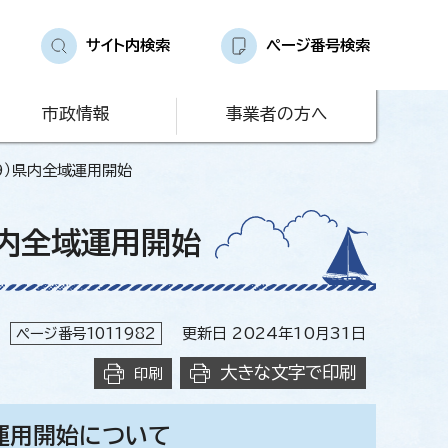
サイト内検索
ページ番号検索
市政情報
事業者の方へ
9）県内全域運用開始
県内全域運用開始
ページ番号1011982
更新日 2024年10月31日
大きな文字で印刷
印刷
域運用開始について