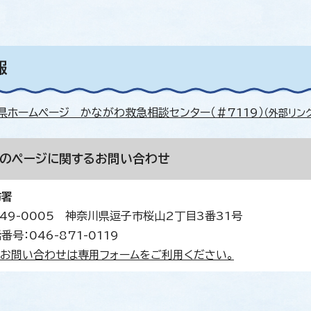
報
県ホームページ かながわ救急相談センター（＃7119）
（外部リン
このページに関する
お問い合わせ
防署
49-0005 神奈川県逗子市桜山2丁目3番31号
番号：046-871-0119
お問い合わせは専用フォームをご利用ください。