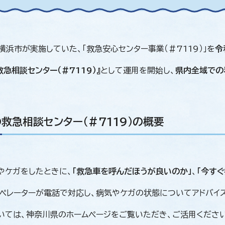
浜市が実施していた、「救急安心センター事業（＃7119）」を
令
急相談センター（＃7119）』
として運用を開始し、
県内全域での
救急相談センター（＃7119）の概要
ケガをしたときに、
「救急車を呼んだほうが良いのか」
、
「今す
ペレーターが電話で対応し、病気やケガの状態についてアドバイ
ては、神奈川県のホームページをご覧いただき、ご活用ください