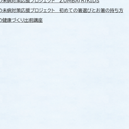
の未病対策応援プロジェクト ZUMBA(R)KIDS
の未病対策応援プロジェクト 初めての箸選びとお箸の持ち方
の健康づくり出前講座