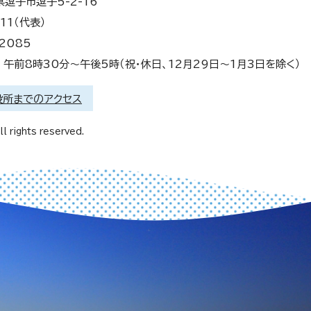
県逗子市逗子5-2-16
11（代表）
2085
午前8時30分～午後5時（祝・休日、12月29日～1月3日を除く）
役所までのアクセス
l rights reserved.