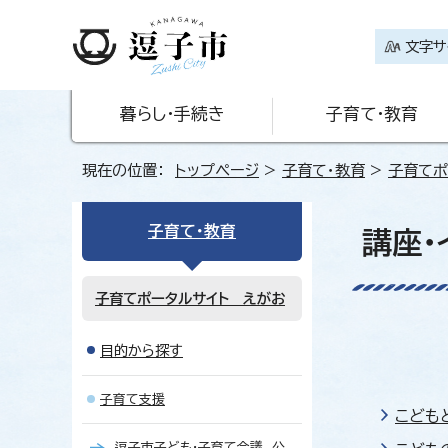
文字サ
暮らし・手続き
子育て・教育
現在の位置：
トップページ
>
子育て・教育
>
子育てポ
子育て・教育
講座・
子育てポータルサイト えがお
目的から探す
子育て支援
こども
逗子市子ども・子育て会議 公