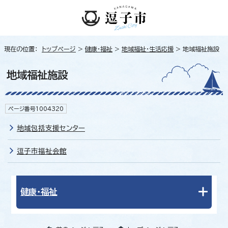
現在の位置：
トップページ
>
健康・福祉
>
地域福祉・生活応援
> 地域福祉施設
地域福祉施設
ページ番号1004320
地域包括支援センター
逗子市福祉会館
健康・福祉