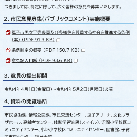
つきましては、制定に際して、広く皆様の意見を募集いたします。
2．市民意見募集（パブリックコメント）実施概要
逗子市男女平等参画及び多様性を尊重する社会を推進する条例
（案） （PDF 91.3 KB）
条例制定の概要 （PDF 150.7 KB）
意見記入用紙 （PDF 93.6 KB）
3．意見の提出期間
令和4年4月1日（金曜日）～令和4年5月2日（月曜日）必着
4．資料の閲覧場所
市民協働課、情報公開課、市民交流センター、逗子アリーナ、文化プラ
ザホール、高齢者センター、体験学習施設（スマイル）、沼間小学校区コ
ミュニティセンター、小坪小学校区コミュニティセンター、図書館、子育
て支援センター、福祉会館