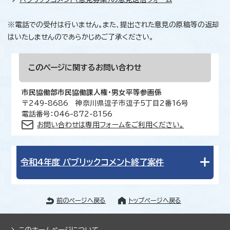
※電話での受付は行いません。また、提出された意見の原稿等の返却
はいたしませんのであらかじめご了承ください。
このページに関する
お問い合わせ
市民協働部市民協働課人権・男女平等参画係
〒249-8686 神奈川県逗子市逗子5丁目2番16号
電話番号：046-872-8156
お問い合わせは専用フォームをご利用ください。
令和4年度 パブリックコメント終了案件
前のページへ戻る
トップページへ戻る
このホームページについて