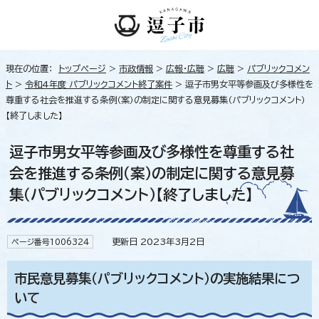
現在の位置：
トップページ
>
市政情報
>
広報・広聴
>
広聴
>
パブリックコメン
ト
>
令和4年度 パブリックコメント終了案件
> 逗子市男女平等参画及び多様性を
尊重する社会を推進する条例（案）の制定に関する意見募集（パブリックコメント）
【終了しました】
逗子市男女平等参画及び多様性を尊重する社
会を推進する条例（案）の制定に関する意見募
集（パブリックコメント）【終了しました】
更新日 2023年3月2日
ページ番号1006324
市民意見募集（パブリックコメント）の実施結果につ
いて