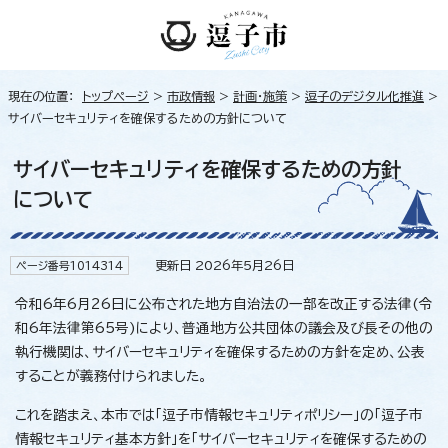
現在の位置：
トップページ
>
市政情報
>
計画・施策
>
逗子のデジタル化推進
>
サイバーセキュリティを確保するための方針について
サイバーセキュリティを確保するための方針
について
更新日 2026年5月26日
ページ番号1014314
令和6年6月26日に公布された地方自治法の一部を改正する法律(令
和6年法律第65号)により、普通地方公共団体の議会及び長その他の
執行機関は、サイバーセキュリティを確保するための方針を定め、公表
することが義務付けられました。
これを踏まえ、本市では「逗子市情報セキュリティポリシー」の「逗子市
情報セキュリティ基本方針」を「サイバーセキュリティを確保するための