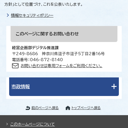
方針」として位置づけ、これを公表いたします。
情報セキュリティポリシー
このページに関する
お問い合わせ
経営企画部デジタル推進課
〒249-8686 神奈川県逗子市逗子5丁目2番16号
電話番号：046-872-8140
お問い合わせは専用フォームをご利用ください。
市政情報
前のページへ戻る
トップページへ戻る
このホームページについて