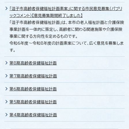
「逗子市高齢者保健福祉計画素案」に関する市民意見募集（パブリ
ックコメント）【意見募集期間終了しました】
「逗子市高齢者保健福祉計画」は、本市の老人福祉計画と介護保険
事業計画を一体的に策定し、高齢者に関わる関連施策や介護保険
事業に関する方向性を定めるものです。
令和6年度～令和8年度の計画素案について、広く意見を募集しま
す。
第8期高齢者保健福祉計画
第7期高齢者保健福祉計画
第6期高齢者保健福祉計画
第5期高齢者保健福祉計画
第4期高齢者保健福祉計画