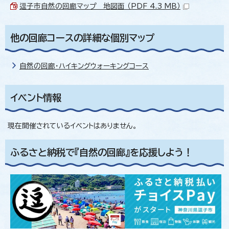
逗子市自然の回廊マップ＿地図面 （PDF 4.3 MB）
他の回廊コースの詳細な個別マップ
自然の回廊・ハイキングウォーキングコース
イベント情報
現在開催されているイベントはありません。
ふるさと納税で『自然の回廊』を応援しよう！