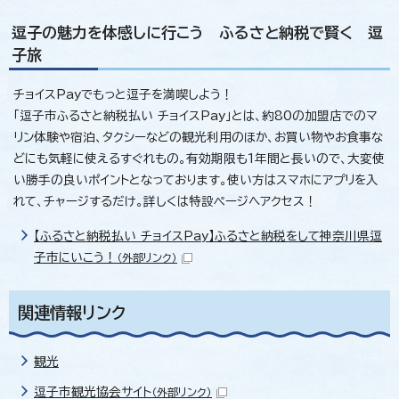
逗子の魅力を体感しに行こう ふるさと納税で賢く 逗
子旅
チョイスPayでもっと逗子を満喫しよう！
「逗子市ふるさと納税払い チョイスPay」とは、約80の加盟店でのマ
リン体験や宿泊、タクシーなどの観光利用のほか、お買い物やお食事な
どにも気軽に使えるすぐれもの。有効期限も1年間と長いので、大変使
い勝手の良いポイントとなっております。使い方はスマホにアプリを入
れて、チャージするだけ。詳しくは特設ページへアクセス！
【ふるさと納税払い チョイスPay】ふるさと納税をして神奈川県逗
子市にいこう！
（外部リンク）
関連情報リンク
観光
逗子市観光協会サイト
（外部リンク）