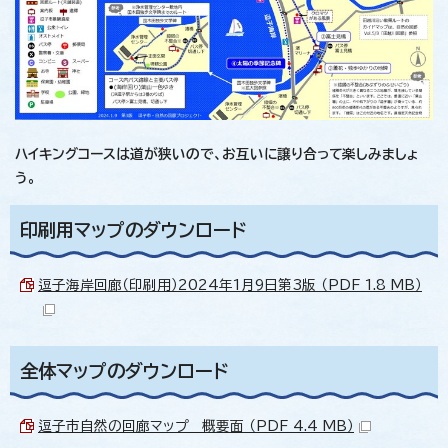
ハイキングコースは道が狭いので、お互いに譲り合って楽しみましょ
う。
印刷用マップのダウンロード
逗子海岸回廊（印刷用）2024年1月9日第3版 （PDF 1.8 MB）
全体マップのダウンロード
逗子市自然の回廊マップ＿概要面 （PDF 4.4 MB）