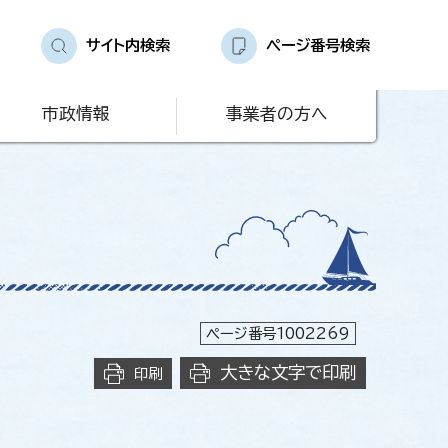
サイト内検索
ページ番号検索
市政情報
事業者の方へ
ページ番号1002269
大きな文字で印刷
印刷