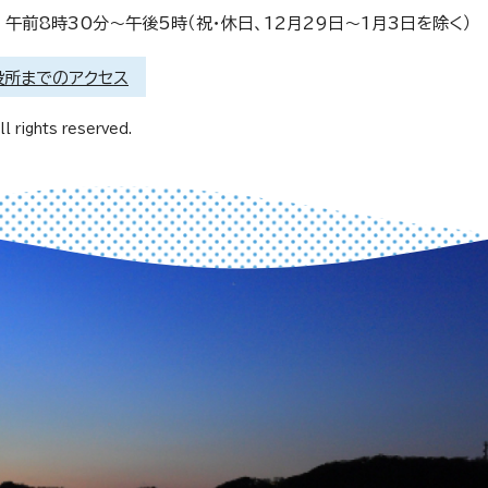
午前8時30分～午後5時（祝・休日、12月29日～1月3日を除く）
役所までのアクセス
l rights reserved.