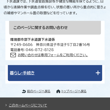
下水道課では、下水道管路施設等が健全な機能を保てるように、日
頃から清掃作業や調査点検を行い、状態の悪い所から重点的に管きょ
の補修やマンホール蓋の取替などを行っています。
このページに関する
お問い合わせ
環境都市部下水道課下水道係
〒249-8686 神奈川県逗子市逗子5丁目2番16号
電話番号：046-872-8128
お問い合わせは専用フォームをご利用ください。
暮らし・手続き
前のページへ戻る
トップページへ戻る
このホームページについて