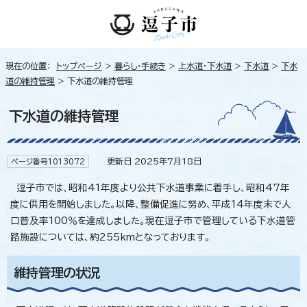
現在の位置：
トップページ
>
暮らし・手続き
>
上水道・下水道
>
下水道
>
下水
道の維持管理
> 下水道の維持管理
下水道の維持管理
更新日 2025年7月18日
ページ番号1013072
逗子市では、昭和41年度より公共下水道事業に着手し、昭和47年
度に供用を開始しました。以降、整備促進に努め、平成14年度末で人
口普及率100％を達成しました。現在逗子市で管理している下水道管
路施設については、約255kmとなっております。
維持管理の状況