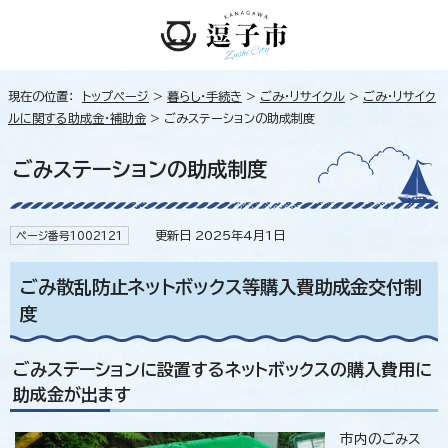
現在の位置：
トップページ
>
暮らし・手続き
>
ごみ・リサイクル
>
ごみ・リサイク
ルに関する助成金・補助金
> ごみステーションの助成制度
ごみステーションの助成制度
更新日 2025年4月1日
ページ番号1002121
ごみ散乱防止ネットボックス等購入費助成金交付制
度
ごみステーションに設置するネットボックスの購入費用に
助成金が出ます
市内のごみス