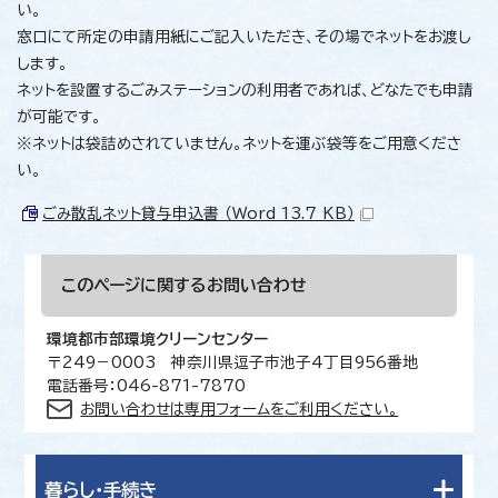
い。
窓口にて所定の申請用紙にご記入いただき、その場でネットをお渡し
します。
ネットを設置するごみステーションの利用者であれば、どなたでも申請
が可能です。
※ネットは袋詰めされていません。ネットを運ぶ袋等をご用意くださ
い。
ごみ散乱ネット貸与申込書 （Word 13.7 KB）
このページに関する
お問い合わせ
環境都市部環境クリーンセンター
〒249－0003 神奈川県逗子市池子4丁目956番地
電話番号：046-871-7870
お問い合わせは専用フォームをご利用ください。
暮らし・手続き