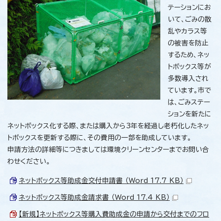
テーションにお
いて、ごみの散
乱やカラス等
の被害を防止
するため、ネッ
トボックス等が
多数導入され
ています。市で
は、ごみステー
ションを新たに
ネットボックス化する際、または購入から3年を経過し老朽化したネッ
トボックスを更新する際に、その費用の一部を助成しています。
申請方法の詳細等につきましては環境クリーンセンターまでお問い合
わせください。
ネットボックス等助成金交付申請書 （Word 17.7 KB）
ネットボックス等助成金請求書 （Word 17.4 KB）
【新規】ネットボックス等購入費助成金の申請から交付までのフロ