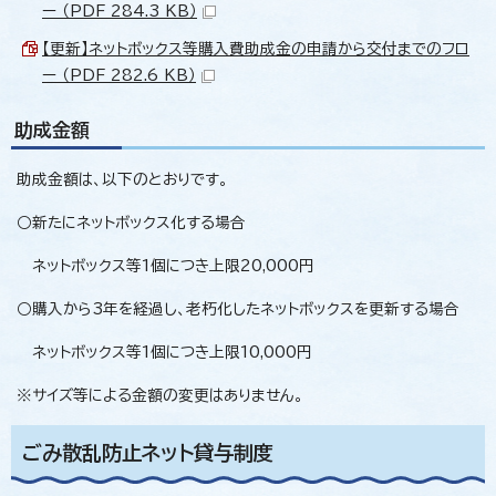
ー （PDF 284.3 KB）
【更新】ネットボックス等購入費助成金の申請から交付までのフロ
ー （PDF 282.6 KB）
助成金額
助成金額は、以下のとおりです。
○新たにネットボックス化する場合
ネットボックス等1個につき上限20,000円
○購入から3年を経過し、老朽化したネットボックスを更新する場合
ネットボックス等1個につき上限10,000円
※サイズ等による金額の変更はありません。
ごみ散乱防止ネット貸与制度