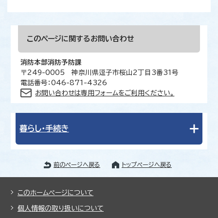
このページに関する
お問い合わせ
消防本部消防予防課
〒249-0005 神奈川県逗子市桜山2丁目3番31号
電話番号：046-871-4326
お問い合わせは専用フォームをご利用ください。
暮らし・手続き
前のページへ戻る
トップページへ戻る
このホームページについて
個人情報の取り扱いについて