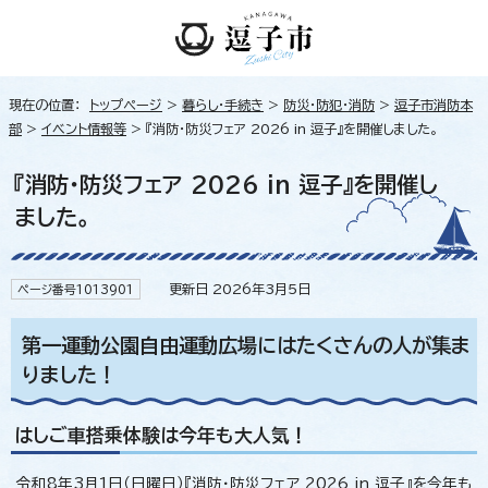
現在の位置：
トップページ
>
暮らし・手続き
>
防災・防犯・消防
>
逗子市消防本
部
>
イベント情報等
> 『消防・防災フェア 2026 in 逗子』を開催しました。
『消防・防災フェア 2026 in 逗子』を開催し
ました。
更新日 2026年3月5日
ページ番号1013901
第一運動公園自由運動広場にはたくさんの人が集ま
りました！
はしご車搭乗体験は今年も大人気！
令和8年3月1日（日曜日）『消防・防災フェア 2026 in 逗子』を今年も