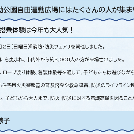
動公園自由運動広場にはたくさんの人が集ま
車搭乗体験は今年も大人気！
月2日（日曜日）『消防・防災フェア 』を開催しました。
にも恵まれ、市内外から約3,000人の方が来場されました。
、ロープ渡り体験、着装体験等を通して、子どもたちは遊びなが
も住宅用火災警報器の普及啓発や救急講習、防災のライフライン
し、子どもから大人まで、防火・防災に対する意識高揚を図ること
様子