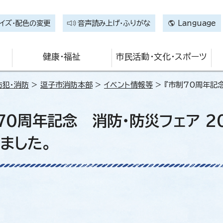
イズ・配色の変更
音声読み上げ・ふりがな
Language
健康・福祉
市民活動・文化・スポーツ
防犯・消防
>
逗子市消防本部
>
イベント情報等
> 『市制70周年記念
70周年記念 消防・防災フェア 20
ました。